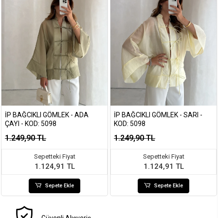
İP BAĞCIKLI GÖMLEK - ADA
İP BAĞCIKLI GÖMLEK - SARI -
ÇAYI - KOD: 5098
KOD: 5098
1.249,90 TL
1.249,90 TL
Sepetteki Fiyat
Sepetteki Fiyat
1.124,91 TL
1.124,91 TL
Sepete Ekle
Sepete Ekle