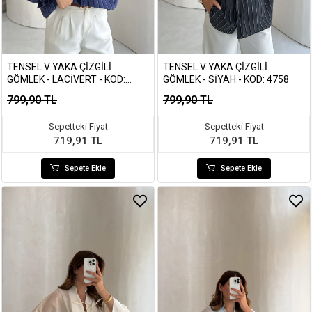
TENSEL V YAKA ÇIZGILI
TENSEL V YAKA ÇIZGILI
GÖMLEK - LACIVERT - KOD:
GÖMLEK - SIYAH - KOD: 4758
4758
799,90 TL
799,90 TL
Sepetteki Fiyat
Sepetteki Fiyat
719,91 TL
719,91 TL
Sepete Ekle
Sepete Ekle