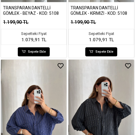
TRANSPARAN DANTELLI
TRANSPARAN DANTELLI
GÖMLEK - BEYAZ - KOD: 5108
GÖMLEK - KIRMIZI - KOD: 5108
1.199,90 TL
1.199,90 TL
Sepetteki Fiyat
Sepetteki Fiyat
1.079,91 TL
1.079,91 TL
Sepete Ekle
Sepete Ekle