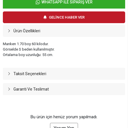
WHATSAPP İLE SİPARİŞ VER
GELİNCE HABER VER
Ürün Özellikleri
Manken 1.70 boy 60 kilodur.
Görselde S beden kullanılmıştır.
Ortalama boy uzunluğu: 55 cm.
Taksit Seçenekleri
Garanti Ve Teslimat
Bu ürün için henüz yorum yapılmadı.