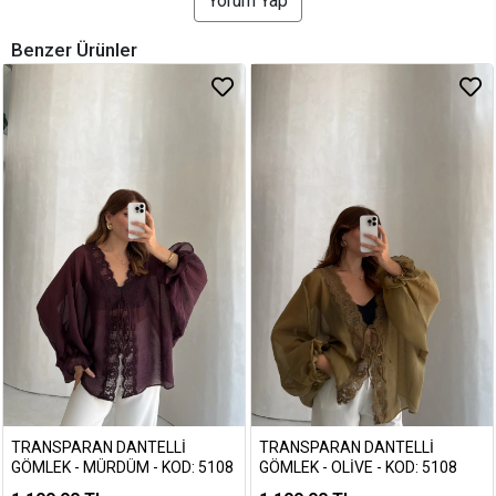
Yorum Yap
Benzer Ürünler
TRANSPARAN DANTELLI
TRANSPARAN DANTELLI
GÖMLEK - MÜRDÜM - KOD: 5108
GÖMLEK - OLIVE - KOD: 5108