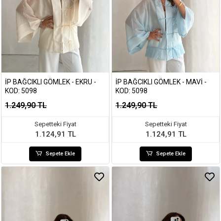
İP BAĞCIKLI GÖMLEK - EKRU -
İP BAĞCIKLI GÖMLEK - MAVI -
KOD: 5098
KOD: 5098
1.249,90 TL
1.249,90 TL
Sepetteki Fiyat
Sepetteki Fiyat
1.124,91 TL
1.124,91 TL
Sepete Ekle
Sepete Ekle