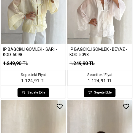
İP BAĞCIKLI GÖMLEK - SARI -
İP BAĞCIKLI GÖMLEK - BEYAZ -
KOD: 5098
KOD: 5098
1.249,90 TL
1.249,90 TL
Sepetteki Fiyat
Sepetteki Fiyat
1.124,91 TL
1.124,91 TL
Sepete Ekle
Sepete Ekle