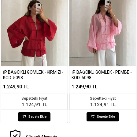
İP BAĞCIKLI GÖMLEK - KIRMIZI -
İP BAĞCIKLI GÖMLEK - PEMBE -
KOD: 5098
KOD: 5098
1.249,90 TL
1.249,90 TL
Sepetteki Fiyat
Sepetteki Fiyat
1.124,91 TL
1.124,91 TL
Sepete Ekle
Sepete Ekle