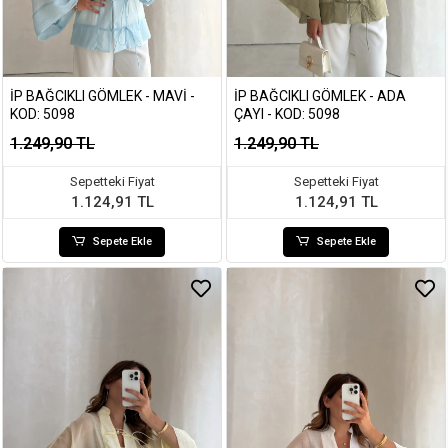
İP BAĞCIKLI GÖMLEK - MAVI -
İP BAĞCIKLI GÖMLEK - ADA
KOD: 5098
ÇAYI - KOD: 5098
1.249,90 TL
1.249,90 TL
Sepetteki Fiyat
Sepetteki Fiyat
1.124,91 TL
1.124,91 TL
Sepete Ekle
Sepete Ekle