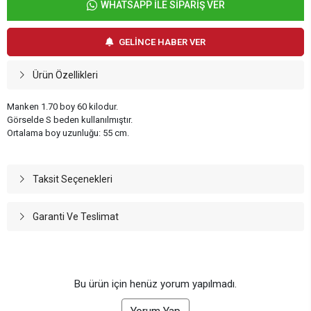
WHATSAPP İLE SİPARİŞ VER
GELİNCE HABER VER
Ürün Özellikleri
Manken 1.70 boy 60 kilodur.
Görselde S beden kullanılmıştır.
Ortalama boy uzunluğu: 55 cm.
Taksit Seçenekleri
Garanti Ve Teslimat
Bu ürün için henüz yorum yapılmadı.