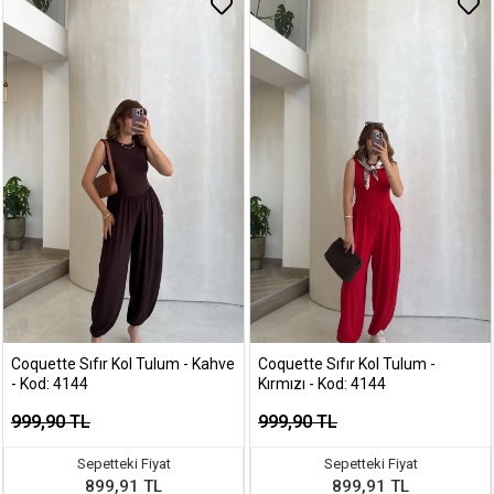
Coquette Sıfır Kol Tulum - Kahve
Coquette Sıfır Kol Tulum -
- Kod: 4144
Kırmızı - Kod: 4144
999,90 TL
999,90 TL
Sepetteki Fiyat
Sepetteki Fiyat
899,91 TL
899,91 TL