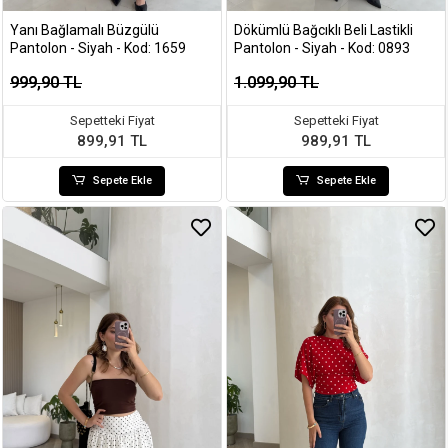
Yanı Bağlamalı Büzgülü
Dökümlü Bağcıklı Beli Lastikli
Pantolon - Siyah - Kod: 1659
Pantolon - Siyah - Kod: 0893
999,90 TL
1.099,90 TL
Sepetteki Fiyat
Sepetteki Fiyat
899,91 TL
989,91 TL
Sepete Ekle
Sepete Ekle