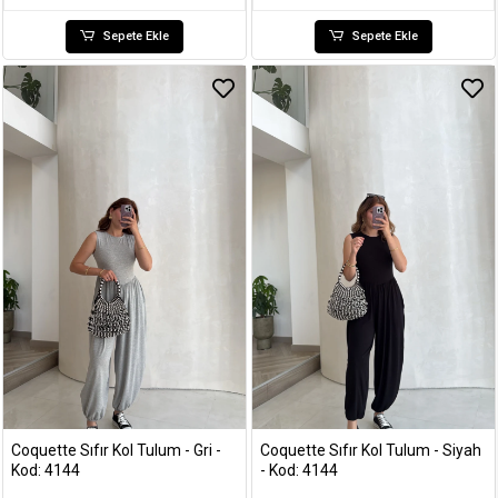
Sepete Ekle
Sepete Ekle
Coquette Sıfır Kol Tulum - Gri -
Coquette Sıfır Kol Tulum - Siyah
Kod: 4144
- Kod: 4144