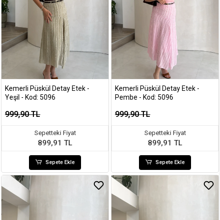
Kemerli Püskül Detay Etek -
Kemerli Püskül Detay Etek -
Yeşil - Kod: 5096
Pembe - Kod: 5096
999,90 TL
999,90 TL
Sepetteki Fiyat
Sepetteki Fiyat
899,91 TL
899,91 TL
Sepete Ekle
Sepete Ekle