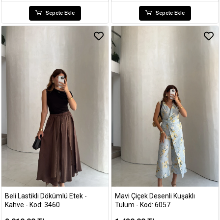
Sepete Ekle
Sepete Ekle
Beli Lastikli Dökümlü Etek -
Mavi Çiçek Desenli Kuşaklı
Kahve - Kod: 3460
Tulum - Kod: 6057