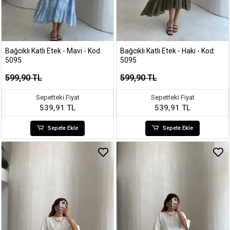
Bağcıklı Katlı Etek - Mavi - Kod:
Bağcıklı Katlı Etek - Haki - Kod:
5095
5095
599,90 TL
599,90 TL
Sepetteki Fiyat
Sepetteki Fiyat
539,91 TL
539,91 TL
Sepete Ekle
Sepete Ekle