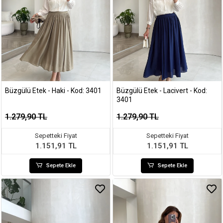
Büzgülü Etek - Haki - Kod: 3401
Büzgülü Etek - Lacivert - Kod:
3401
1.279,90 TL
1.279,90 TL
Sepetteki Fiyat
Sepetteki Fiyat
1.151,91 TL
1.151,91 TL
Sepete Ekle
Sepete Ekle