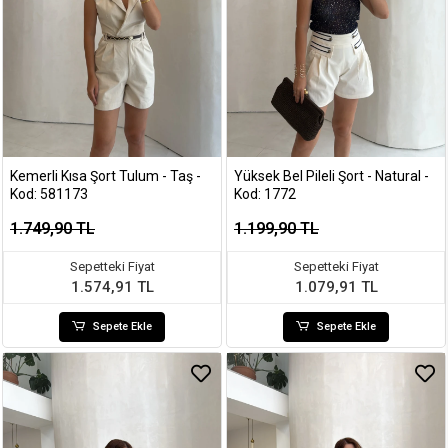
Kemerli Kısa Şort Tulum - Taş -
Yüksek Bel Pileli Şort - Natural -
Kod: 581173
Kod: 1772
1.749,90 TL
1.199,90 TL
Sepetteki Fiyat
Sepetteki Fiyat
1.574,91 TL
1.079,91 TL
Sepete Ekle
Sepete Ekle