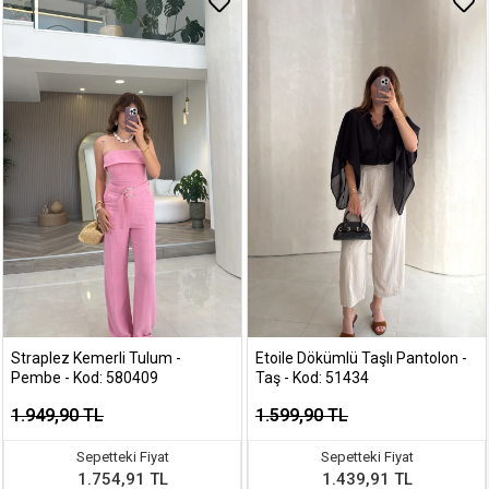
Straplez Kemerli Tulum -
Etoile Dökümlü Taşlı Pantolon -
Pembe - Kod: 580409
Taş - Kod: 51434
1.949,90 TL
1.599,90 TL
Sepetteki Fiyat
Sepetteki Fiyat
1.754,91 TL
1.439,91 TL