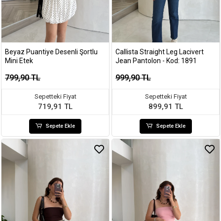
Beyaz Puantiye Desenli Şortlu
Callista Straight Leg Lacivert
Mini Etek
Jean Pantolon - Kod: 1891
799,90 TL
999,90 TL
Sepetteki Fiyat
Sepetteki Fiyat
719,91 TL
899,91 TL
Sepete Ekle
Sepete Ekle