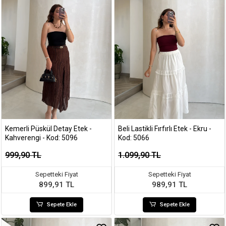
Kemerli Püskül Detay Etek -
Beli Lastikli Fırfırlı Etek - Ekru -
Kahverengi - Kod: 5096
Kod: 5066
999,90 TL
1.099,90 TL
Sepetteki Fiyat
Sepetteki Fiyat
899,91 TL
989,91 TL
Sepete Ekle
Sepete Ekle