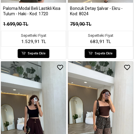
Paloma Modal Beli Lastikli Kısa
Boncuk Detay Şalvar - Ekru -
Tulum - Haki - Kod: 1720
Kod: 8024
1.699,90 TL
759,90 TL
Sepetteki Fiyat
Sepetteki Fiyat
1.529,91 TL
683,91 TL
Sepete Ekle
Sepete Ekle