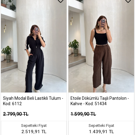
Siyah Modal Beli Lastikli Tulum -
Etoile Dökümlü Taşlı Pantolon -
Kod: 6112
Kahve - Kod: 51434
2.799,90 TL
1.599,90 TL
Sepetteki Fiyat
Sepetteki Fiyat
2.519,91 TL
1.439,91 TL