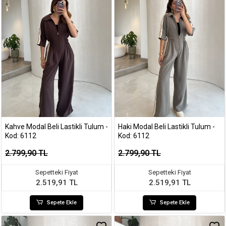
Kahve Modal Beli Lastikli Tulum -
Haki Modal Beli Lastikli Tulum -
Kod: 6112
Kod: 6112
2.799,90 TL
2.799,90 TL
Sepetteki Fiyat
Sepetteki Fiyat
2.519,91 TL
2.519,91 TL
Sepete Ekle
Sepete Ekle