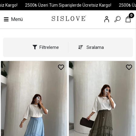
00₺ Üzeri Tüm Siparişlerde Ücretsiz Kargo!
2500₺ Üzeri Tüm Sipariş
0
Menü
Filtreleme
Sıralama