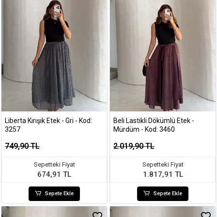
Liberta Kırışık Etek - Gri - Kod:
Beli Lastikli Dökümlü Etek -
3257
Mürdüm - Kod: 3460
749,90 TL
2.019,90 TL
Sepetteki Fiyat
Sepetteki Fiyat
674,91 TL
1.817,91 TL
Sepete Ekle
Sepete Ekle