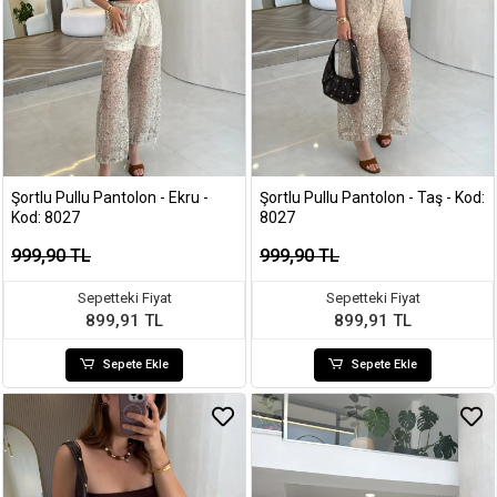
Şortlu Pullu Pantolon - Ekru -
Şortlu Pullu Pantolon - Taş - Kod:
Kod: 8027
8027
999,90 TL
999,90 TL
Sepetteki Fiyat
Sepetteki Fiyat
899,91 TL
899,91 TL
Sepete Ekle
Sepete Ekle