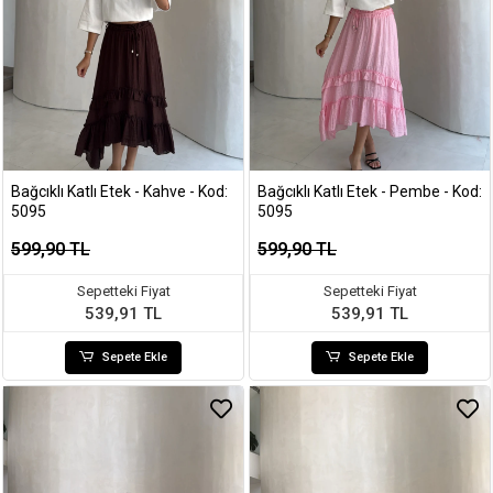
Bağcıklı Katlı Etek - Kahve - Kod:
Bağcıklı Katlı Etek - Pembe - Kod:
5095
5095
599,90 TL
599,90 TL
Sepetteki Fiyat
Sepetteki Fiyat
539,91 TL
539,91 TL
Sepete Ekle
Sepete Ekle