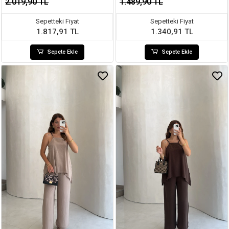
2.019,90 TL
1.489,90 TL
Sepetteki Fiyat
Sepetteki Fiyat
1.817,91 TL
1.340,91 TL
Sepete Ekle
Sepete Ekle