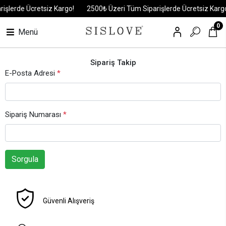
işlerde Ücretsiz Kargo!
2500₺ Üzeri Tüm Siparişlerde Ücretsiz Kargo
0
Menü
Sipariş Takip
E-Posta Adresi
*
Sipariş Numarası
*
Sorgula
Güvenli Alışveriş