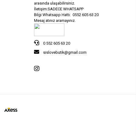
arasında ulaşabilirsiniz.
İletişim:SADECE WHATSAPP
Bilgi Whatsapp Hattı: 0552 605 63 20
Mesaj atınız aramayınız.
0 552 605 63 20
sislovebutik@gmail.com