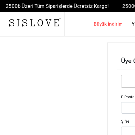
2500₺ Üzeri Tüm Siparişlerde Ücretsiz Kargo!
2500₺ Ü
Büyük İndirim
Y
Üye G
E-Posta
Şifre