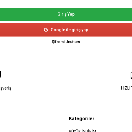
Giriş Yap
Google ile giriş yap
Şifremi Unuttum
ışveriş
HIZLI
Kategoriler
BÜYÜK İNDİRİM