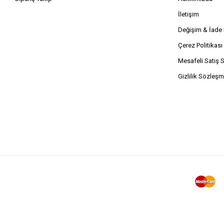
İletişim
Değişim & İad
Çerez Politikası
Mesafeli Satış 
Gizlilik Sözleşm