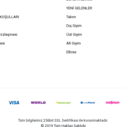
YENİ GELENLER
e KOŞULLARI
Takım
Dış Giyim
Sözleşmesi
Üst Giyim
esi
Alt Giyim
Elbise
Tüm bilgileriniz 256bit SSL Sertifikası ile korunmaktadır.
© 2019
Tüm Hakları Saklıdır