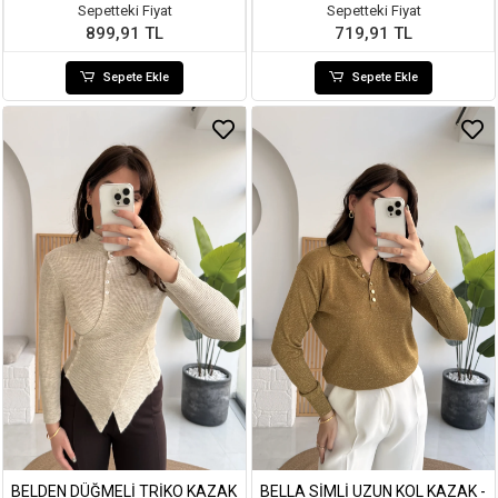
Sepetteki Fiyat
Sepetteki Fiyat
899,91 TL
719,91 TL
Sepete Ekle
Sepete Ekle
BELDEN DÜĞMELI TRIKO KAZAK
BELLA SIMLI UZUN KOL KAZAK -