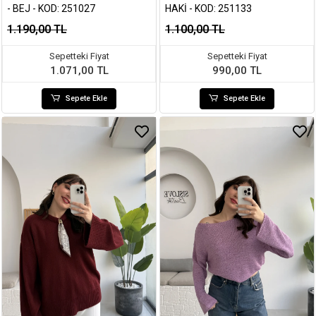
- BEJ - KOD: 251027
HAKI - KOD: 251133
1.190,00 TL
1.100,00 TL
Sepetteki Fiyat
Sepetteki Fiyat
1.071,00 TL
990,00 TL
Sepete Ekle
Sepete Ekle