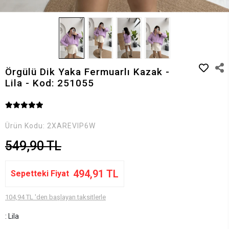
Örgülü Dik Yaka Fermuarlı Kazak -
Lila - Kod: 251055
Ürün Kodu:
2XAREVIP6W
549,90 TL
494,91 TL
Sepetteki Fiyat
104,94 TL 'den başlayan taksitlerle
: Lila