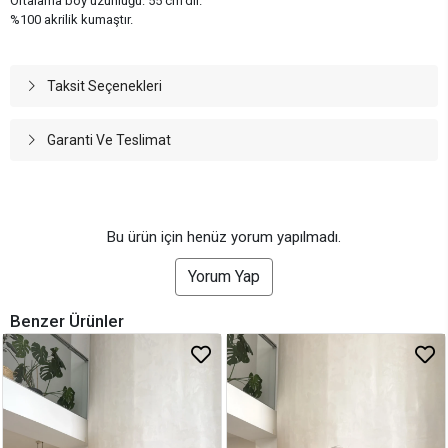
Ortalama boy uzunluğu: 55 cm'dir.
%100 akrilik kumaştır.
Taksit Seçenekleri
Garanti Ve Teslimat
Bu ürün için henüz yorum yapılmadı.
Yorum Yap
Benzer Ürünler