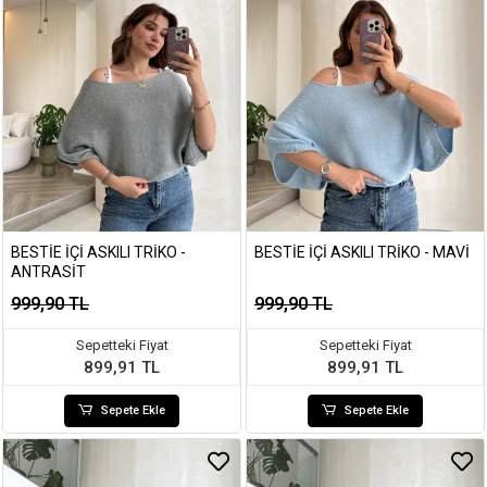
BESTIE İÇI ASKILI TRIKO -
BESTIE İÇI ASKILI TRIKO - MAVI
ANTRASIT
999,90 TL
999,90 TL
Sepetteki Fiyat
Sepetteki Fiyat
899,91 TL
899,91 TL
Sepete Ekle
Sepete Ekle