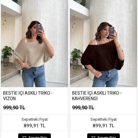
BESTIE İÇI ASKILI TRIKO -
BESTIE İÇI ASKILI TRIKO -
VIZON
KAHVERENGI
999,90 TL
999,90 TL
Sepetteki Fiyat
Sepetteki Fiyat
899,91 TL
899,91 TL
Sepete Ekle
Sepete Ekle