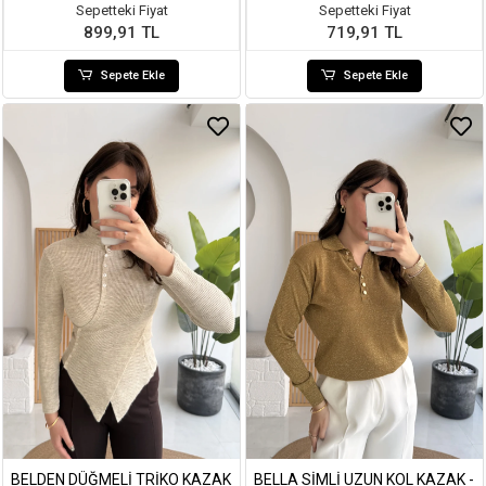
Sepetteki Fiyat
Sepetteki Fiyat
899,91 TL
719,91 TL
Sepete Ekle
Sepete Ekle
BELDEN DÜĞMELI TRIKO KAZAK
BELLA SIMLI UZUN KOL KAZAK -