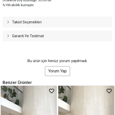
Ortalama boy uzunluğu: 55 cm'dir.
%100 akrilik kumaştır.
Taksit Seçenekleri
Garanti Ve Teslimat
Bu ürün için henüz yorum yapılmadı.
Yorum Yap
Benzer Ürünler