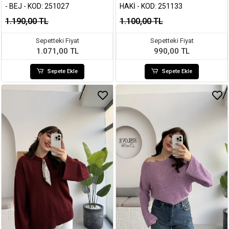
- BEJ - KOD: 251027
HAKI - KOD: 251133
1.190,00 TL
1.100,00 TL
Sepetteki Fiyat
Sepetteki Fiyat
1.071,00 TL
990,00 TL
Sepete Ekle
Sepete Ekle