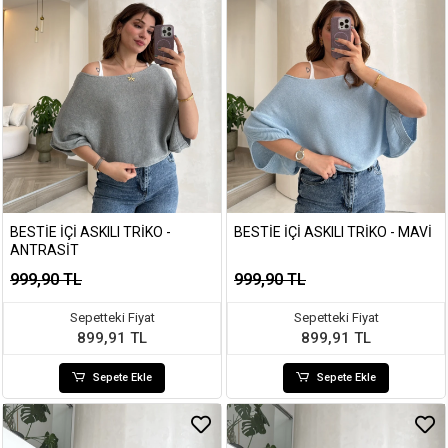
BESTIE İÇI ASKILI TRIKO -
BESTIE İÇI ASKILI TRIKO - MAVI
ANTRASIT
999,90 TL
999,90 TL
Sepetteki Fiyat
Sepetteki Fiyat
899,91 TL
899,91 TL
Sepete Ekle
Sepete Ekle