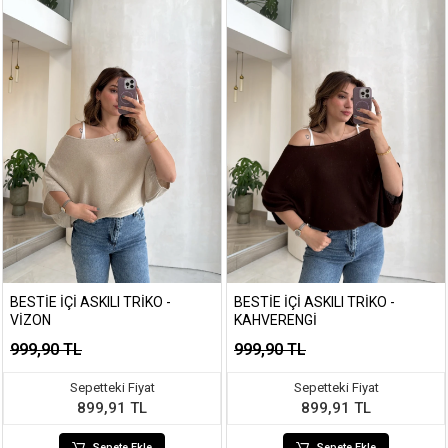
BESTIE İÇI ASKILI TRIKO -
BESTIE İÇI ASKILI TRIKO -
VIZON
KAHVERENGI
999,90 TL
999,90 TL
Sepetteki Fiyat
Sepetteki Fiyat
899,91 TL
899,91 TL
Sepete Ekle
Sepete Ekle