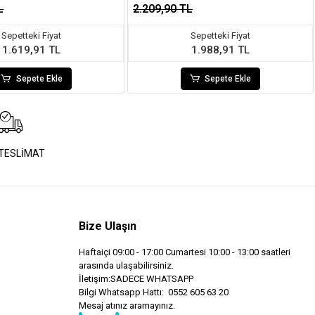
L
2.209,90 TL
Sepetteki Fiyat
Sepetteki Fiyat
1.619,91 TL
1.988,91 TL
Sepete Ekle
Sepete Ekle
 TESLİMAT
Bize Ulaşın
Haftaiçi 09:00 - 17:00 Cumartesi 10:00 - 13:00 saatleri
arasında ulaşabilirsiniz.
İletişim:SADECE WHATSAPP
Bilgi Whatsapp Hattı: 0552 605 63 20
Mesaj atınız aramayınız.