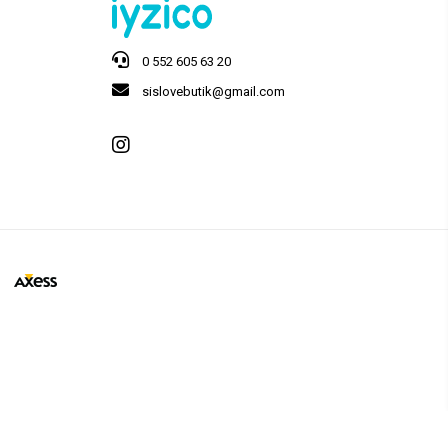
0 552 605 63 20
sislovebutik@gmail.com