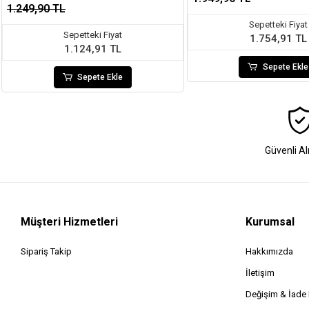
1.249,90 TL
Sepetteki Fiyat
Sepetteki Fiyat
1.754,91 TL
1.124,91 TL
Sepete Ekle
Sepete Ekle
Güvenli Al
Müşteri Hizmetleri
Kurumsal
Sipariş Takip
Hakkımızda
İletişim
Değişim & İad