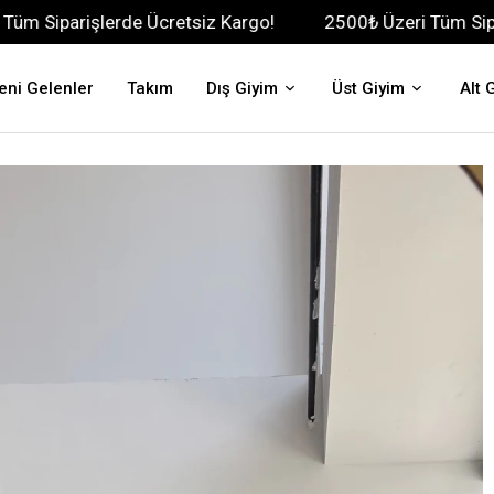
erde Ücretsiz Kargo!
2500₺ Üzeri Tüm Siparişlerde Ücr
eni Gelenler
Takım
Dış Giyim
Üst Giyim
Alt 