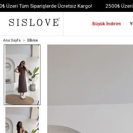
Siparişlerde Ücretsiz Kargo!
2500₺ Üzeri Tüm Siparişl
Büyük İndirim
Y
Ana Sayfa
Elbise