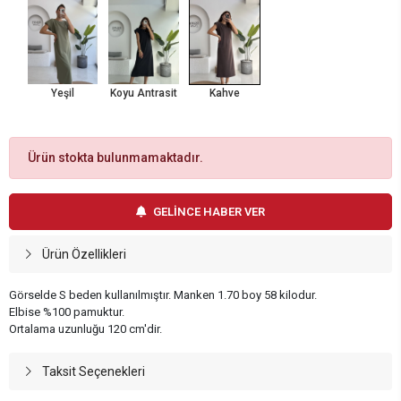
Yeşil
Koyu Antrasit
Kahve
Ürün stokta bulunmamaktadır.
GELİNCE HABER VER
Ürün Özellikleri
Görselde S beden kullanılmıştır. Manken 1.70 boy 58 kilodur.
Elbise %100 pamuktur.
Ortalama uzunluğu 120 cm'dir.
Taksit Seçenekleri