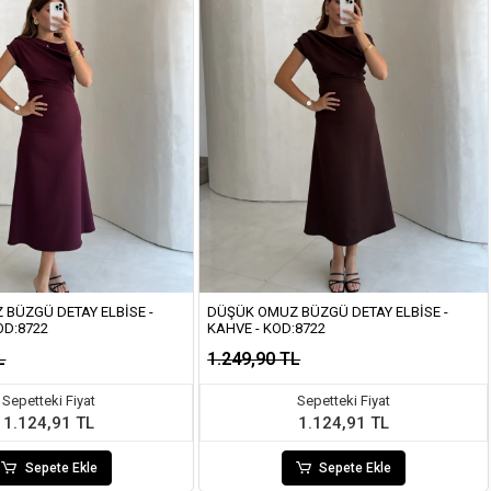
BÜZGÜ DETAY ELBISE -
DÜŞÜK OMUZ BÜZGÜ DETAY ELBISE -
OD:8722
KAHVE - KOD:8722
L
1.249,90 TL
Sepetteki Fiyat
Sepetteki Fiyat
1.124,91 TL
1.124,91 TL
Sepete Ekle
Sepete Ekle