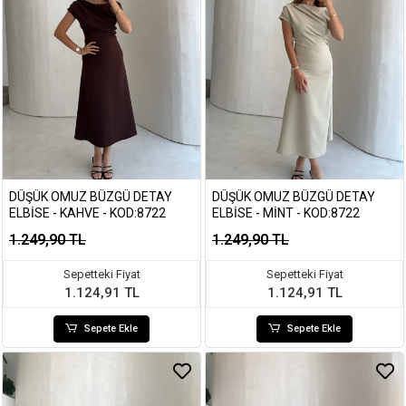
DÜŞÜK OMUZ BÜZGÜ DETAY
DÜŞÜK OMUZ BÜZGÜ DETAY
ELBISE - KAHVE - KOD:8722
ELBISE - MINT - KOD:8722
1.249,90 TL
1.249,90 TL
Sepetteki Fiyat
Sepetteki Fiyat
1.124,91 TL
1.124,91 TL
Sepete Ekle
Sepete Ekle