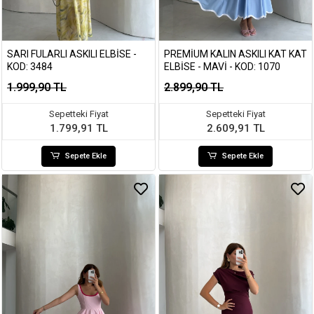
SARI FULARLI ASKILI ELBISE -
PREMIUM KALIN ASKILI KAT KAT
KOD: 3484
ELBISE - MAVI - KOD: 1070
1.999,90 TL
2.899,90 TL
Sepetteki Fiyat
Sepetteki Fiyat
1.799,91 TL
2.609,91 TL
Sepete Ekle
Sepete Ekle