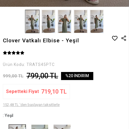
Clover Vatkalı Elbise - Yeşil
Ürün Kodu:
TRATS45PTC
799,00 TL
999,00 TL
%20 İNDİRİM
719,10 TL
Sepetteki Fiyat
152,48 TL 'den başlayan taksitlerle
: Yeşil