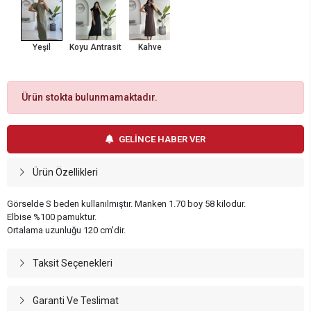
Yeşil
Koyu Antrasit
Kahve
Ürün stokta bulunmamaktadır.
GELİNCE HABER VER
Ürün Özellikleri
Görselde S beden kullanılmıştır. Manken 1.70 boy 58 kilodur.
Elbise %100 pamuktur.
Ortalama uzunluğu 120 cm'dir.
Taksit Seçenekleri
Garanti Ve Teslimat