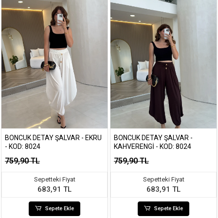
BONCUK DETAY ŞALVAR - EKRU
BONCUK DETAY ŞALVAR -
- KOD: 8024
KAHVERENGI - KOD: 8024
759,90 TL
759,90 TL
Sepetteki Fiyat
Sepetteki Fiyat
683,91 TL
683,91 TL
Sepete Ekle
Sepete Ekle