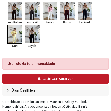
Acı Kahve
Antrasit
Beyaz
Bordo
Lacivert
Sarı
Siyah
Ürün stokta bulunmamaktadır.
GELİNCE HABER VER
Ürün Özellikleri
Görselde 38 beden kullanılmıştır. Manken 1.70 boy 60 kilodur.
Kemer dahildir. Ara bedenseniz bir beden büyük alabilirsiniz.