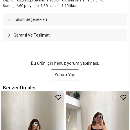
Ceplidir. Uzunluğu ortalama 100 cm'dir. Beli ortalama 37 cm'dir.
Kumaşı %60 polyester %30 elastan %10 likradır.
Taksit Seçenekleri
Garanti Ve Teslimat
Bu ürün için henüz yorum yapılmadı.
Yorum Yap
Benzer Ürünler