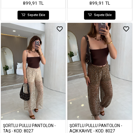
899,91 TL
899,91 TL
Sepete Ekle
Sepete Ekle
ŞORTLU PULLU PANTOLON -
ŞORTLU PULLU PANTOLON -
TAŞ - KOD: 8027
AÇIK KAHVE - KOD: 8027