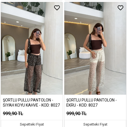
ŞORTLU PULLU PANTOLON -
ŞORTLU PULLU PANTOLON -
SIYAH KOYU KAHVE - KOD: 8027
EKRU - KOD: 8027
999,90 TL
999,90 TL
Sepetteki Fiyat
Sepetteki Fiyat