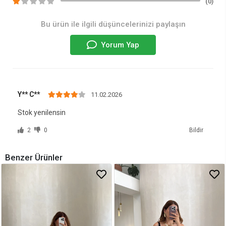
(0)
Bu ürün ile ilgili düşüncelerinizi paylaşın
Yorum Yap
Y** C**
11.02.2026
Stok yenilensin
2
0
Bildir
Benzer Ürünler