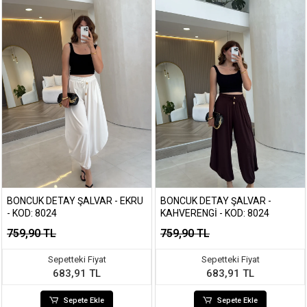
BONCUK DETAY ŞALVAR - EKRU
BONCUK DETAY ŞALVAR -
- KOD: 8024
KAHVERENGI - KOD: 8024
759,90 TL
759,90 TL
Sepetteki Fiyat
Sepetteki Fiyat
683,91 TL
683,91 TL
Sepete Ekle
Sepete Ekle