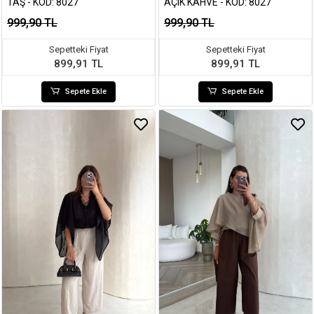
TAŞ - KOD: 8027
AÇIK KAHVE - KOD: 8027
999,90 TL
999,90 TL
Sepetteki Fiyat
Sepetteki Fiyat
899,91 TL
899,91 TL
Sepete Ekle
Sepete Ekle