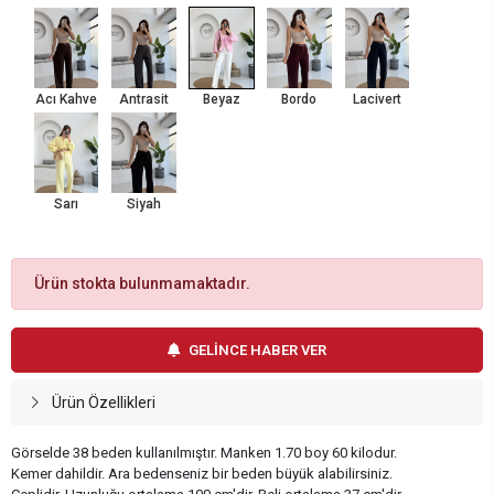
Acı Kahve
Antrasit
Beyaz
Bordo
Lacivert
Sarı
Siyah
Ürün stokta bulunmamaktadır.
GELİNCE HABER VER
Ürün Özellikleri
Görselde 38 beden kullanılmıştır. Manken 1.70 boy 60 kilodur.
Kemer dahildir. Ara bedenseniz bir beden büyük alabilirsiniz.