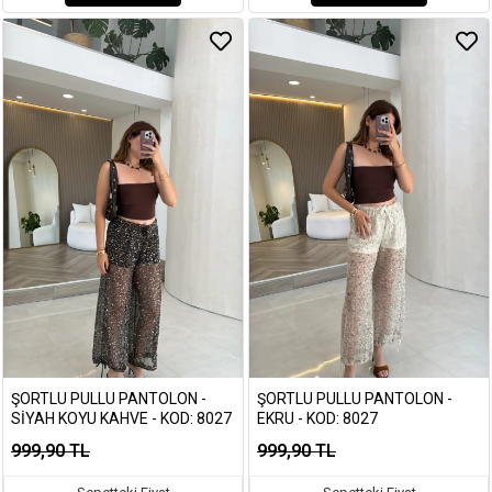
ŞORTLU PULLU PANTOLON -
ŞORTLU PULLU PANTOLON -
SIYAH KOYU KAHVE - KOD: 8027
EKRU - KOD: 8027
999,90 TL
999,90 TL