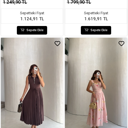
1.249,90 TL
1.799,90 TL
Sepetteki Fiyat
Sepetteki Fiyat
1.124,91 TL
1.619,91 TL
Sepete Ekle
Sepete Ekle