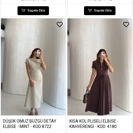
Sepete Ekle
Sepete Ekle
DÜŞÜK OMUZ BÜZGÜ DETAY
KISA KOL PLISELI ELBISE -
ELBISE - MINT - KOD:8722
KAHVERENGI - KOD: 4180