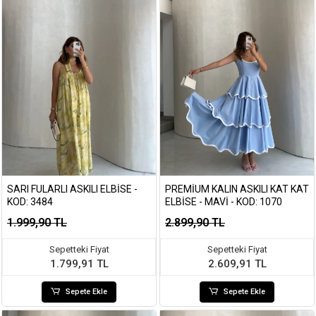
SARI FULARLI ASKILI ELBISE -
PREMIUM KALIN ASKILI KAT KAT
KOD: 3484
ELBISE - MAVI - KOD: 1070
1.999,90 TL
2.899,90 TL
Sepetteki Fiyat
Sepetteki Fiyat
1.799,91 TL
2.609,91 TL
Sepete Ekle
Sepete Ekle