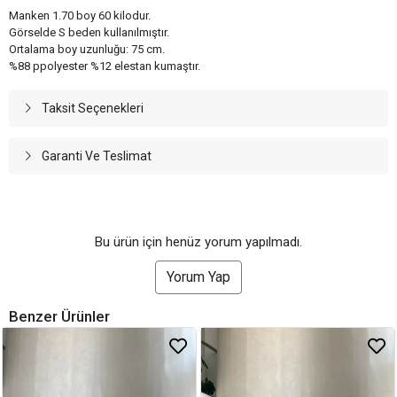
Manken 1.70 boy 60 kilodur.
Görselde S beden kullanılmıştır.
Ortalama boy uzunluğu: 75 cm.
%88 ppolyester %12 elestan kumaştır.
Taksit Seçenekleri
Garanti Ve Teslimat
Bu ürün için henüz yorum yapılmadı.
Yorum Yap
Benzer Ürünler