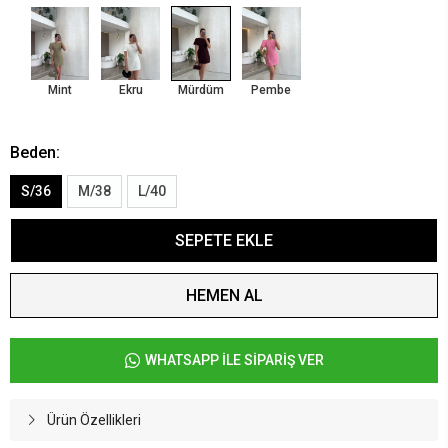
Mint
Ekru
Mürdüm
Pembe
Beden:
S/36
M/38
L/40
SEPETE EKLE
HEMEN AL
WHATSAPP İLE SİPARİŞ VER
Ürün Özellikleri