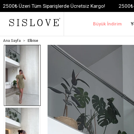
 Tüm Siparişlerde Ücretsiz Kargo!
2500₺ Üzeri Tüm Sip
Büyük İndirim
Y
Ana Sayfa
Elbise