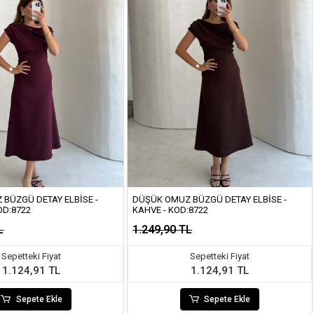
BÜZGÜ DETAY ELBISE -
DÜŞÜK OMUZ BÜZGÜ DETAY ELBISE -
OD:8722
KAHVE - KOD:8722
L
1.249,90 TL
Sepetteki Fiyat
Sepetteki Fiyat
1.124,91 TL
1.124,91 TL
Sepete Ekle
Sepete Ekle