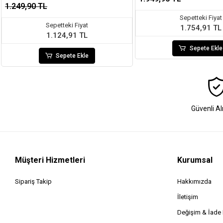
1.249,90 TL
Sepetteki Fiyat
Sepetteki Fiyat
1.754,91 TL
1.124,91 TL
Sepete Ekle
Sepete Ekle
Güvenli Al
Müşteri Hizmetleri
Kurumsal
Sipariş Takip
Hakkımızda
İletişim
Değişim & İad