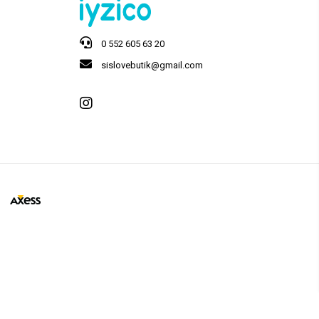
0 552 605 63 20
sislovebutik@gmail.com