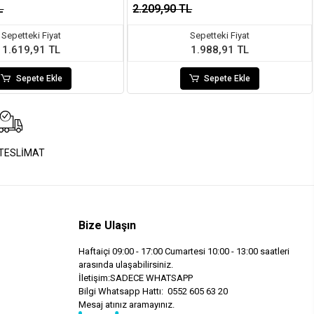
L
2.209,90 TL
Sepetteki Fiyat
Sepetteki Fiyat
1.619,91 TL
1.988,91 TL
Sepete Ekle
Sepete Ekle
 TESLİMAT
Bize Ulaşın
Haftaiçi 09:00 - 17:00 Cumartesi 10:00 - 13:00 saatleri
arasında ulaşabilirsiniz.
İletişim:SADECE WHATSAPP
Bilgi Whatsapp Hattı: 0552 605 63 20
Mesaj atınız aramayınız.