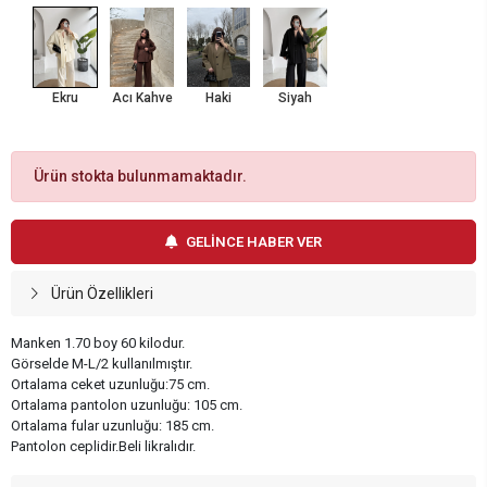
Ekru
Acı Kahve
Haki
Siyah
Ürün stokta bulunmamaktadır.
GELİNCE HABER VER
Ürün Özellikleri
Manken 1.70 boy 60 kilodur.
Görselde M-L/2 kullanılmıştır.
Ortalama ceket uzunluğu:75 cm.
Ortalama pantolon uzunluğu: 105 cm.
Ortalama fular uzunluğu: 185 cm.
Pantolon ceplidir.Beli likralıdır.