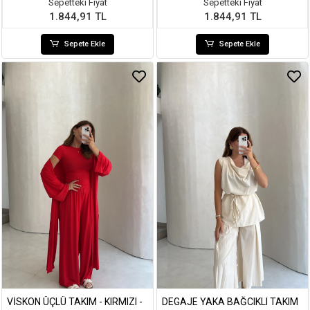
Sepetteki Fiyat
Sepetteki Fiyat
1.844,91 TL
1.844,91 TL
Sepete Ekle
Sepete Ekle
VISKON ÜÇLÜ TAKIM - KIRMIZI -
DEGAJE YAKA BAĞCIKLI TAKIM