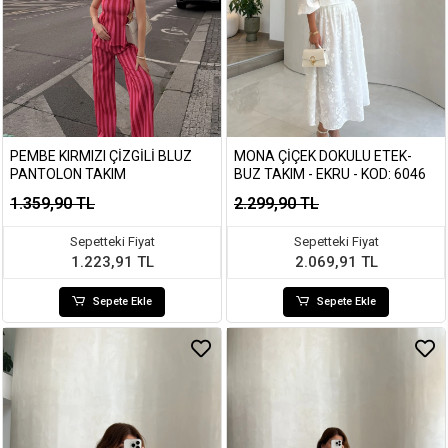
PEMBE KIRMIZI ÇIZGILI BLUZ
MONA ÇIÇEK DOKULU ETEK-
PANTOLON TAKIM
BUZ TAKIM - EKRU - KOD: 6046
1.359,90 TL
2.299,90 TL
Sepetteki Fiyat
Sepetteki Fiyat
1.223,91 TL
2.069,91 TL
Sepete Ekle
Sepete Ekle