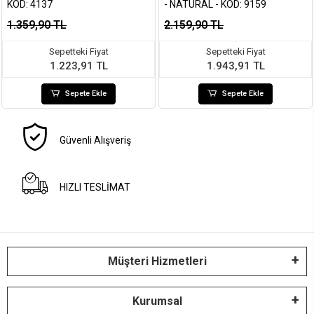
KOD: 4137
- NATURAL - KOD: 9159
1.359,90 TL
2.159,90 TL
Sepetteki Fiyat
Sepetteki Fiyat
1.223,91 TL
1.943,91 TL
Sepete Ekle
Sepete Ekle
Güvenli Alışveriş
HIZLI TESLİMAT
Müşteri Hizmetleri
Kurumsal