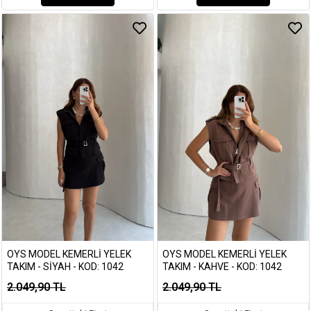
OYS MODEL KEMERLI YELEK
OYS MODEL KEMERLI YELEK
TAKIM - SIYAH - KOD: 1042
TAKIM - KAHVE - KOD: 1042
2.049,90 TL
2.049,90 TL