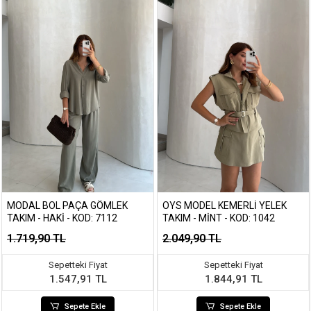
MODAL BOL PAÇA GÖMLEK
OYS MODEL KEMERLI YELEK
TAKIM - HAKI - KOD: 7112
TAKIM - MINT - KOD: 1042
1.719,90 TL
2.049,90 TL
Sepetteki Fiyat
Sepetteki Fiyat
1.547,91 TL
1.844,91 TL
Sepete Ekle
Sepete Ekle