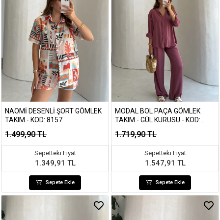
NAOMI DESENLI ŞORT GÖMLEK
MODAL BOL PAÇA GÖMLEK
TAKIM - KOD: 8157
TAKIM - GÜL KURUSU - KOD:
7112
1.499,90 TL
1.719,90 TL
Sepetteki Fiyat
Sepetteki Fiyat
1.349,91 TL
1.547,91 TL
Sepete Ekle
Sepete Ekle