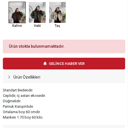
Kahve
Haki
Taş
Ürün stokta bulunmamaktadır.
GELİNCE HABER VER
Ürün Özellikleri
Standart Bedendir.
Ceplidir, iç astarı ekosedir.
Düğmelidir.
Pamuk Karışımlıdır.
Ortalama boy 60 cmdir.
Manken 1.70 boy 60 kilo.