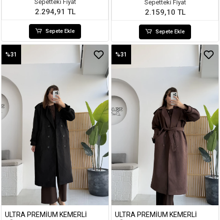
Sepetteki Fiyat
Sepetteki Fiyat
2.294,91 TL
2.159,10 TL
Sepete Ekle
Sepete Ekle
%31
%31
ULTRA PREMIUM KEMERLI
ULTRA PREMIUM KEMERLI