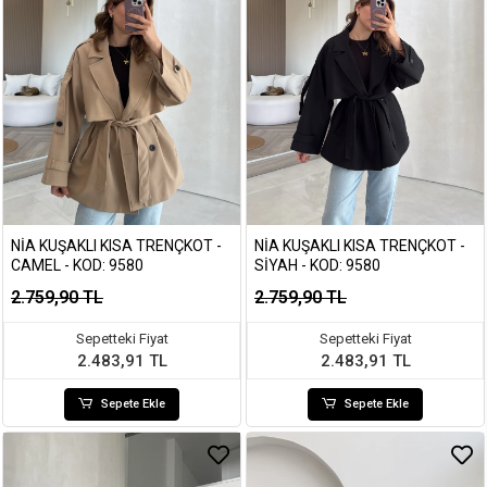
NIA KUŞAKLI KISA TRENÇKOT -
NIA KUŞAKLI KISA TRENÇKOT -
CAMEL - KOD: 9580
SIYAH - KOD: 9580
2.759,90 TL
2.759,90 TL
Sepetteki Fiyat
Sepetteki Fiyat
2.483,91 TL
2.483,91 TL
Sepete Ekle
Sepete Ekle