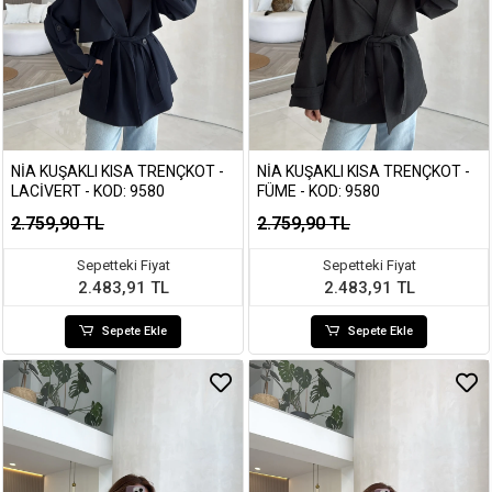
NIA KUŞAKLI KISA TRENÇKOT -
NIA KUŞAKLI KISA TRENÇKOT -
LACIVERT - KOD: 9580
FÜME - KOD: 9580
2.759,90 TL
2.759,90 TL
Sepetteki Fiyat
Sepetteki Fiyat
2.483,91 TL
2.483,91 TL
Sepete Ekle
Sepete Ekle