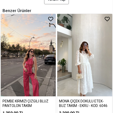
Benzer Ürünler
PEMBE KIRMIZI ÇIZGILI BLUZ
MONA ÇIÇEK DOKULU ETEK-
PANTOLON TAKIM
BUZ TAKIM - EKRU - KOD: 6046