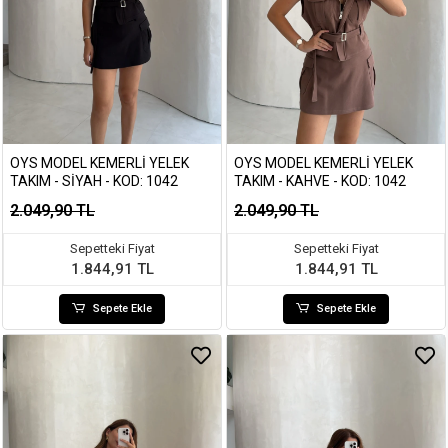
OYS MODEL KEMERLI YELEK
OYS MODEL KEMERLI YELEK
TAKIM - SIYAH - KOD: 1042
TAKIM - KAHVE - KOD: 1042
2.049,90 TL
2.049,90 TL
Sepetteki Fiyat
Sepetteki Fiyat
1.844,91 TL
1.844,91 TL
Sepete Ekle
Sepete Ekle