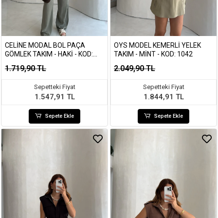
CELINE MODAL BOL PAÇA
OYS MODEL KEMERLI YELEK
GÖMLEK TAKIM - HAKI - KOD:
TAKIM - MINT - KOD: 1042
7112
1.719,90 TL
2.049,90 TL
Sepetteki Fiyat
Sepetteki Fiyat
1.547,91 TL
1.844,91 TL
Sepete Ekle
Sepete Ekle