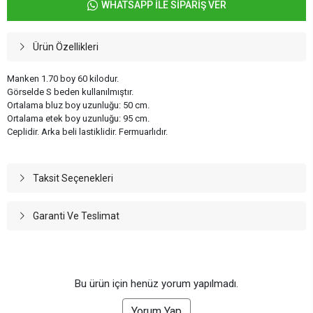
WHATSAPP İLE SİPARİŞ VER
Ürün Özellikleri
Manken 1.70 boy 60 kilodur.
Görselde S beden kullanılmıştır.
Ortalama bluz boy uzunluğu: 50 cm.
Ortalama etek boy uzunluğu: 95 cm.
Ceplidir. Arka beli lastiklidir. Fermuarlıdır.
Taksit Seçenekleri
Garanti Ve Teslimat
Bu ürün için henüz yorum yapılmadı.
Yorum Yap