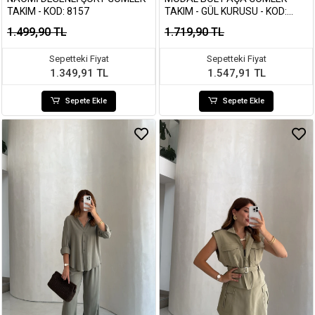
TAKIM - KOD: 8157
TAKIM - GÜL KURUSU - KOD:
7112
1.499,90 TL
1.719,90 TL
Sepetteki Fiyat
Sepetteki Fiyat
1.349,91 TL
1.547,91 TL
Sepete Ekle
Sepete Ekle