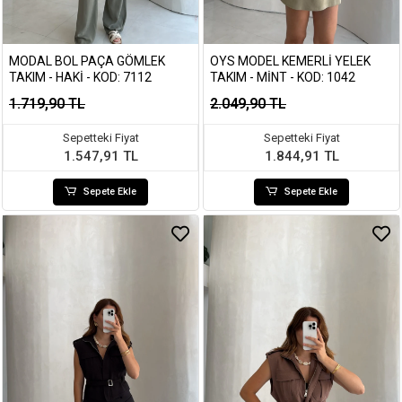
MODAL BOL PAÇA GÖMLEK
OYS MODEL KEMERLI YELEK
TAKIM - HAKI - KOD: 7112
TAKIM - MINT - KOD: 1042
1.719,90 TL
2.049,90 TL
Sepetteki Fiyat
Sepetteki Fiyat
1.547,91 TL
1.844,91 TL
Sepete Ekle
Sepete Ekle