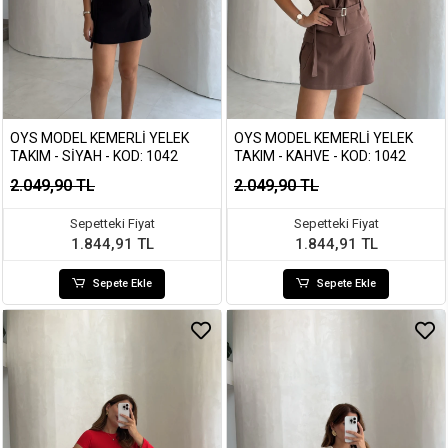
OYS MODEL KEMERLI YELEK
OYS MODEL KEMERLI YELEK
TAKIM - SIYAH - KOD: 1042
TAKIM - KAHVE - KOD: 1042
2.049,90 TL
2.049,90 TL
Sepetteki Fiyat
Sepetteki Fiyat
1.844,91 TL
1.844,91 TL
Sepete Ekle
Sepete Ekle