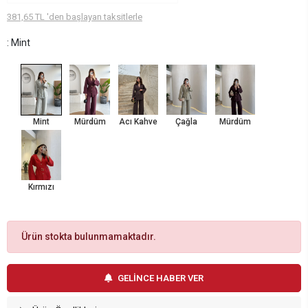
381,65 TL 'den başlayan taksitlerle
: Mint
Mint
Mürdüm
Acı Kahve
Çağla
Mürdüm
Kırmızı
Ürün stokta bulunmamaktadır.
GELİNCE HABER VER