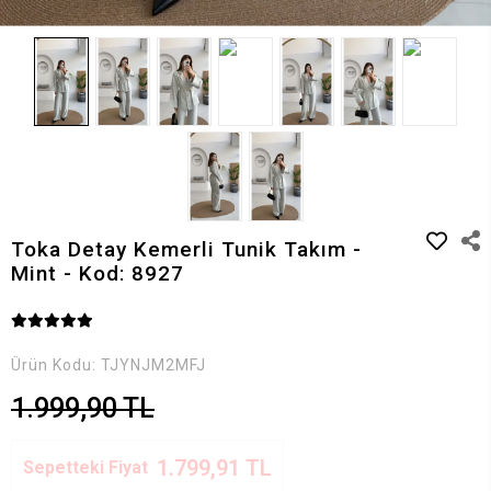
Toka Detay Kemerli Tunik Takım -
Mint - Kod: 8927
Ürün Kodu:
TJYNJM2MFJ
1.999,90 TL
1.799,91 TL
Sepetteki Fiyat