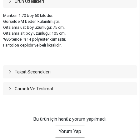
Ürün Özellikleri
Manken 1.70 boy 60 kilodur.
Görselde M beden kulanılmıştır.
Ortalama üst boy uzunluğu: 75 cm.
Ortalama alt boy uzunluğu: 105 cm.
%86 tencel %14 polyester kumaştır.
Pantolon ceplidir ve beli likralıdır.
Taksit Seçenekleri
Garanti Ve Teslimat
Bu ürün için henüz yorum yapılmadı.
Yorum Yap