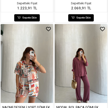
Sepetteki Fiyat
Sepetteki Fiyat
1.223,91 TL
2.069,91 TL
Sepete Ekle
Sepete Ekle
NAOMI DESENLI ŞORT GÖMLEK
MODAL BOL PAÇA GÖMLEK