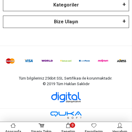
Kategoriler
Bize Ulaşın
Tüm bilgileriniz 256bit SSL Sertifikası ile korunmaktadır.
© 2019
Tüm Hakları Saklıdır
0
Anasayfa
Sipariş Takip
Sepetim
Favorilerim
Hesabım