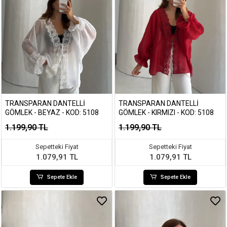
TRANSPARAN DANTELLI
TRANSPARAN DANTELLI
GÖMLEK - BEYAZ - KOD: 5108
GÖMLEK - KIRMIZI - KOD: 5108
1.199,90 TL
1.199,90 TL
Sepetteki Fiyat
Sepetteki Fiyat
1.079,91 TL
1.079,91 TL
Sepete Ekle
Sepete Ekle