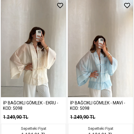
İP BAĞCIKLI GÖMLEK - EKRU -
İP BAĞCIKLI GÖMLEK - MAVI -
KOD: 5098
KOD: 5098
1.249,90 TL
1.249,90 TL
Sepetteki Fiyat
Sepetteki Fiyat