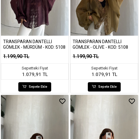
TRANSPARAN DANTELLI
TRANSPARAN DANTELLI
GÖMLEK - MÜRDÜM - KOD: 5108
GÖMLEK - OLIVE - KOD: 5108
1.199,90 TL
1.199,90 TL
Sepetteki Fiyat
Sepetteki Fiyat
1.079,91 TL
1.079,91 TL
Sepete Ekle
Sepete Ekle