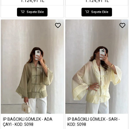
1.124,91 TL
1.124,91 TL
Sepete Ekle
Sepete Ekle
İP BAĞCIKLI GÖMLEK - ADA
İP BAĞCIKLI GÖMLEK - SARI -
ÇAYI - KOD: 5098
KOD: 5098