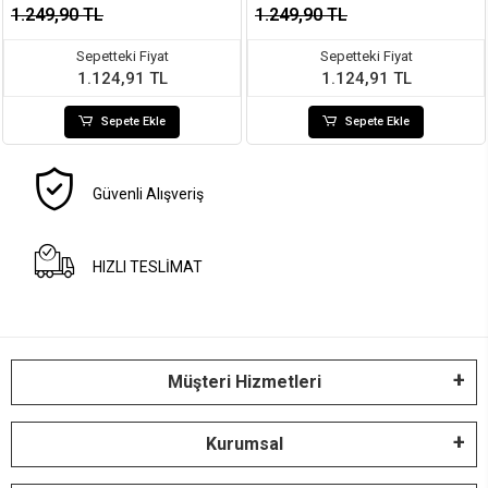
1.249,90 TL
1.249,90 TL
Sepetteki Fiyat
Sepetteki Fiyat
1.124,91 TL
1.124,91 TL
Sepete Ekle
Sepete Ekle
Güvenli Alışveriş
HIZLI TESLİMAT
Müşteri Hizmetleri
Kurumsal