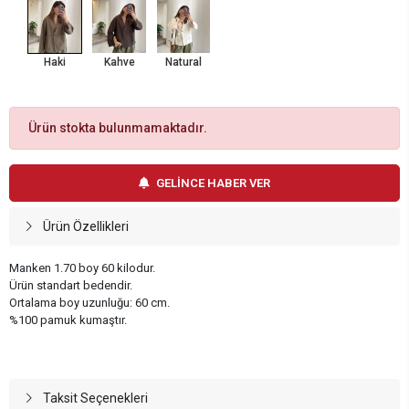
Haki
Kahve
Natural
Ürün stokta bulunmamaktadır.
GELİNCE HABER VER
Ürün Özellikleri
Manken 1.70 boy 60 kilodur.
Ürün standart bedendir.
Ortalama boy uzunluğu: 60 cm.
%100 pamuk kumaştır.
Taksit Seçenekleri