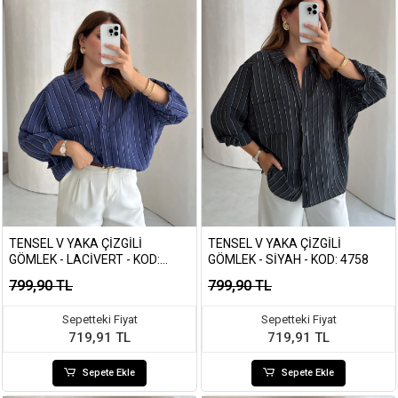
TENSEL V YAKA ÇIZGILI
TENSEL V YAKA ÇIZGILI
GÖMLEK - LACIVERT - KOD:
GÖMLEK - SIYAH - KOD: 4758
4758
799,90 TL
799,90 TL
Sepetteki Fiyat
Sepetteki Fiyat
719,91 TL
719,91 TL
Sepete Ekle
Sepete Ekle