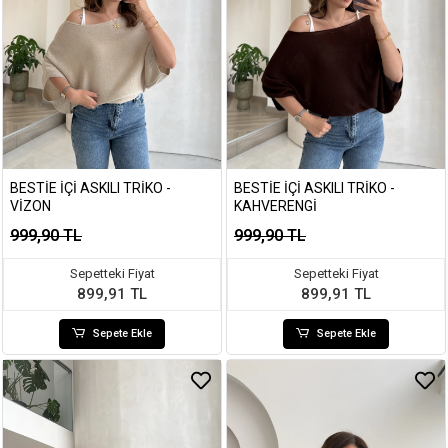
BESTIE İÇI ASKILI TRIKO -
BESTIE İÇI ASKILI TRIKO -
VIZON
KAHVERENGI
999,90 TL
999,90 TL
Sepetteki Fiyat
Sepetteki Fiyat
899,91 TL
899,91 TL
Sepete Ekle
Sepete Ekle