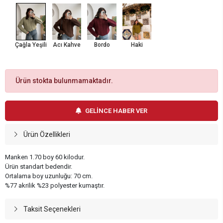
Çağla Yeşili
Acı Kahve
Bordo
Haki
Ürün stokta bulunmamaktadır.
GELİNCE HABER VER
Ürün Özellikleri
Manken 1.70 boy 60 kilodur.
Ürün standart bedendir.
Ortalama boy uzunluğu: 70 cm.
%77 akrilik %23 polyester kumaştır.
Taksit Seçenekleri