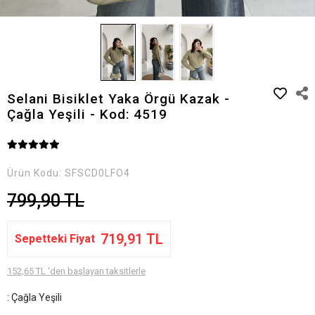
Selani Bisiklet Yaka Örgü Kazak -
Çağla Yeşili - Kod: 4519
Ürün Kodu:
SFSCD0LFO4
799,90 TL
719,91 TL
Sepetteki Fiyat
152,65 TL 'den başlayan taksitlerle
: Çağla Yeşili