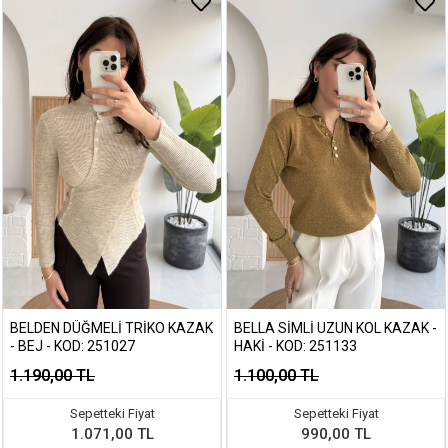
BELDEN DÜĞMELI TRIKO KAZAK
BELLA SIMLI UZUN KOL KAZAK -
- BEJ - KOD: 251027
HAKI - KOD: 251133
1.190,00 TL
1.100,00 TL
Sepetteki Fiyat
Sepetteki Fiyat
1.071,00 TL
990,00 TL