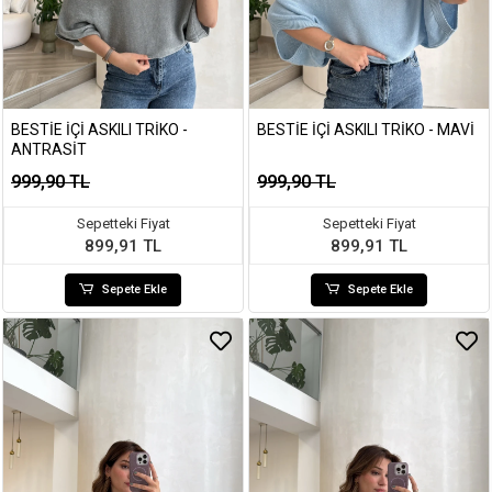
BESTIE İÇI ASKILI TRIKO -
BESTIE İÇI ASKILI TRIKO - MAVI
ANTRASIT
999,90 TL
999,90 TL
Sepetteki Fiyat
Sepetteki Fiyat
899,91 TL
899,91 TL
Sepete Ekle
Sepete Ekle