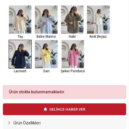
Taş
Bebe Mavisi
Haki
Kırık Beyaz
Lacivert
Sarı
Şeker Pembesi
Ürün stokta bulunmamaktadır.
GELİNCE HABER VER
Ürün Özellikleri