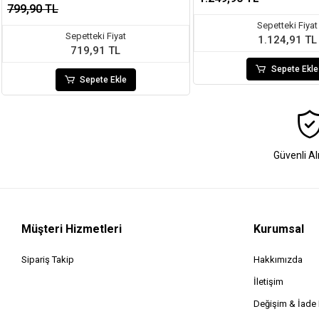
799,90 TL
Sepetteki Fiyat
Sepetteki Fiyat
1.124,91 TL
719,91 TL
Sepete Ekle
Sepete Ekle
Güvenli Al
Müşteri Hizmetleri
Kurumsal
Sipariş Takip
Hakkımızda
İletişim
Değişim & İad