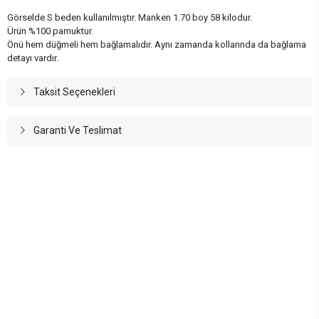
Görselde S beden kullanılmıştır. Manken 1.70 boy 58 kilodur.
Ürün %100 pamuktur.
Önü hem düğmeli hem bağlamalıdır. Aynı zamanda kollarında da bağlama
detayı vardır.
Taksit Seçenekleri
Garanti Ve Teslimat