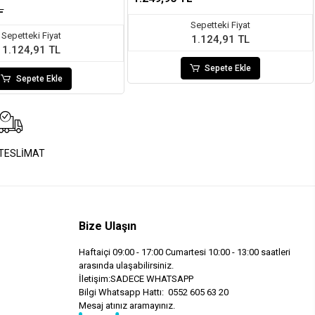
L
Sepetteki Fiyat
Sepetteki Fiyat
1.124,91 TL
1.124,91 TL
Sepete Ekle
Sepete Ekle
 TESLİMAT
Bize Ulaşın
Haftaiçi 09:00 - 17:00 Cumartesi 10:00 - 13:00 saatleri
arasında ulaşabilirsiniz.
İletişim:SADECE WHATSAPP
Bilgi Whatsapp Hattı: 0552 605 63 20
Mesaj atınız aramayınız.