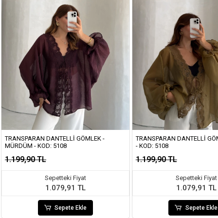
TRANSPARAN DANTELLI GÖMLEK -
TRANSPARAN DANTELLI GÖM
MÜRDÜM - KOD: 5108
- KOD: 5108
1.199,90 TL
1.199,90 TL
Sepetteki Fiyat
Sepetteki Fiyat
1.079,91 TL
1.079,91 TL
Sepete Ekle
Sepete Ekle