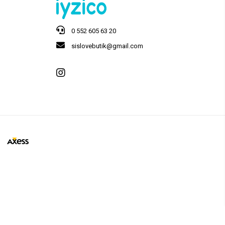
0 552 605 63 20
sislovebutik@gmail.com