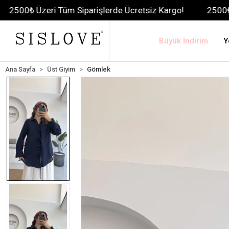
i Tüm Siparişlerde Ücretsiz Kargo!
2500₺ Üzeri Tüm S
Büyük İndirim
Y
Ana Sayfa
Üst Giyim
Gömlek