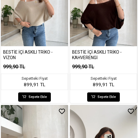
BESTIE İÇI ASKILI TRIKO -
BESTIE İÇI ASKILI TRIKO -
VIZON
KAHVERENGI
999,90 TL
999,90 TL
Sepetteki Fiyat
Sepetteki Fiyat
899,91 TL
899,91 TL
Sepete Ekle
Sepete Ekle