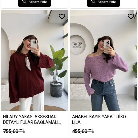
Sepete Ekle
Sepete Ekle
HILARY YAKASI AKSESUAR
ANABEL KAYIK YAKA TRIKO -
DETAYLI FULAR BAĞLAMALI
LILA
KAZAK - BORDO
755,00 TL
455,00 TL