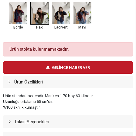
Bordo
Haki
Lacivert
Mavi
Ürün stokta bulunmamaktadır.
GELİNCE HABER VER
Ürün Özellikleri
Ürün standart bedendir. Manken 1.70 boy 60 kilodur.
Uzunluğu ortalama 65 cm'dir.
%100 akrilik kumaştır.
Taksit Seçenekleri