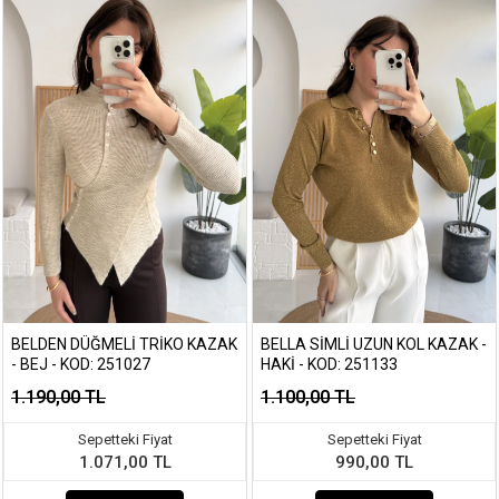
BELDEN DÜĞMELI TRIKO KAZAK
BELLA SIMLI UZUN KOL KAZAK -
- BEJ - KOD: 251027
HAKI - KOD: 251133
1.190,00 TL
1.100,00 TL
Sepetteki Fiyat
Sepetteki Fiyat
1.071,00 TL
990,00 TL