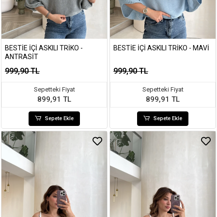
BESTIE İÇI ASKILI TRIKO -
BESTIE İÇI ASKILI TRIKO - MAVI
ANTRASIT
999,90 TL
999,90 TL
Sepetteki Fiyat
Sepetteki Fiyat
899,91 TL
899,91 TL
Sepete Ekle
Sepete Ekle