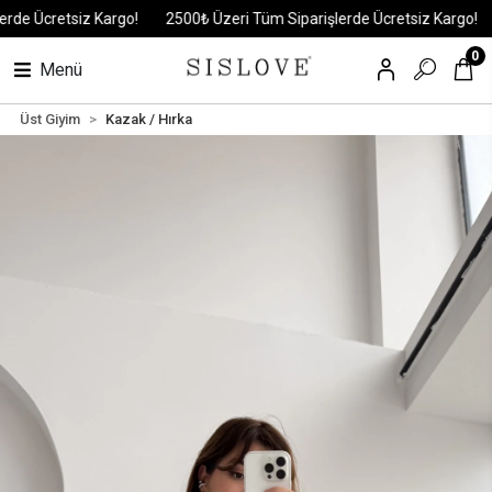
e Ücretsiz Kargo!
2500₺ Üzeri Tüm Siparişlerde Ücretsiz Kargo!
2
0
Menü
Üst Giyim
Kazak / Hırka