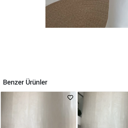
Benzer Ürünler