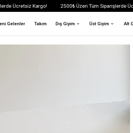
tsiz Kargo!
2500₺ Üzeri Tüm Siparişlerde Ücretsiz Kar
eni Gelenler
Takım
Dış Giyim
Üst Giyim
Alt 