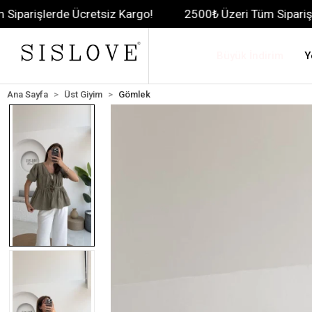
rde Ücretsiz Kargo!
2500₺ Üzeri Tüm Siparişlerde Ücre
Büyük İndirim
Y
Ana Sayfa
Üst Giyim
Gömlek