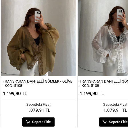
TRANSPARAN DANTELLI GÖMLEK - OLIVE
TRANSPARAN DANTELLI GÖM
- KOD: 5108
- KOD: 5108
1.199,90 TL
1.199,90 TL
Sepetteki Fiyat
Sepetteki Fiyat
1.079,91 TL
1.079,91 TL
Sepete Ekle
Sepete Ekle