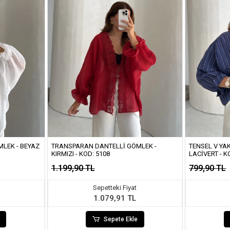
LEK - BEYAZ
TRANSPARAN DANTELLI GÖMLEK -
TENSEL V YA
KIRMIZI - KOD: 5108
LACIVERT - K
1.199,90 TL
799,90 TL
Sepetteki Fiyat
1.079,91 TL
Sepete Ekle