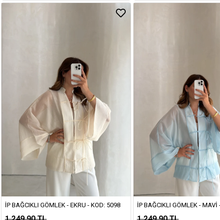
İP BAĞCIKLI GÖMLEK - EKRU - KOD: 5098
İP BAĞCIKLI GÖMLEK - MAVI 
1.249,90 TL
1.249,90 TL