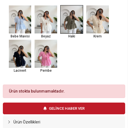
Bebe Mavisi
Beyaz
Haki
Krem
Lacivert
Pembe
Ürün stokta bulunmamaktadır.
GELİNCE HABER VER
Ürün Özellikleri