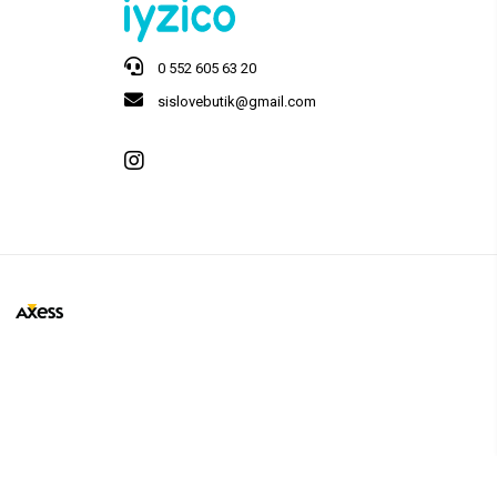
0 552 605 63 20
sislovebutik@gmail.com