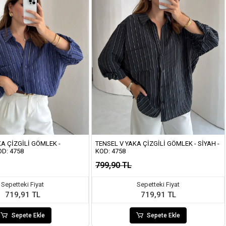
KA ÇIZGILI GÖMLEK -
TENSEL V YAKA ÇIZGILI GÖMLEK - SIYAH -
OD: 4758
KOD: 4758
799,90 TL
Sepetteki Fiyat
Sepetteki Fiyat
719,91 TL
719,91 TL
Sepete Ekle
Sepete Ekle