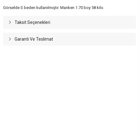
Görselde S beden kullanılmıştır. Manken 1.70 boy 58 kilo.
Taksit Seçenekleri
Garanti Ve Teslimat