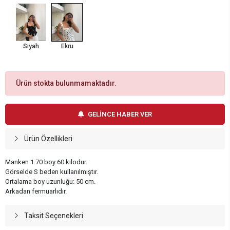
Siyah
Ekru
Ürün stokta bulunmamaktadır.
GELİNCE HABER VER
Ürün Özellikleri
Manken 1.70 boy 60 kilodur.
Görselde S beden kullanılmıştır.
Ortalama boy uzunluğu: 50 cm.
Arkadan fermuarlıdır.
Taksit Seçenekleri