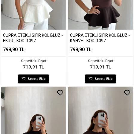
CUPRA ETEKLI SIFIR KOL BLUZ -
CUPRA ETEKLI SIFIR KOL BLUZ -
EKRU - KOD: 1097
KAHVE - KOD: 1097
799,90 TL
799,90 TL
Sepetteki Fiyat
Sepetteki Fiyat
719,91 TL
719,91 TL
Sepete Ekle
Sepete Ekle