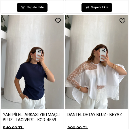
Sepete Ekle
Sepete Ekle
YANI PILELI ARKASI YIRTMAÇLI
DANTEL DETAY BLUZ - BEYAZ
BLUZ - LACIVERT - KOD: 4559
549,90 TL
899,90 TL