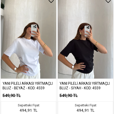
YANI PILELI ARKASI YIRTMAÇLI
YANI PILELI ARKASI YIRTMAÇLI
BLUZ - BEYAZ - KOD: 4559
BLUZ - SIYAH - KOD: 4559
549,90 TL
549,90 TL
Sepetteki Fiyat
Sepetteki Fiyat
494,91 TL
494,91 TL