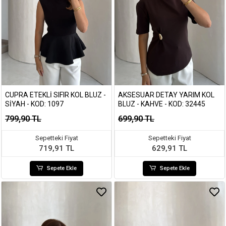
CUPRA ETEKLI SIFIR KOL BLUZ -
AKSESUAR DETAY YARIM KOL
SIYAH - KOD: 1097
BLUZ - KAHVE - KOD: 32445
799,90 TL
699,90 TL
Sepetteki Fiyat
Sepetteki Fiyat
719,91 TL
629,91 TL
Sepete Ekle
Sepete Ekle