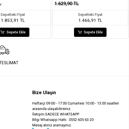
L
1.629,90 TL
Sepetteki Fiyat
Sepetteki Fiyat
1.853,91 TL
1.466,91 TL
Sepete Ekle
Sepete Ekle
 TESLİMAT
Bize Ulaşın
Haftaiçi 09:00 - 17:00 Cumartesi 10:00 - 13:00 saatleri
arasında ulaşabilirsiniz.
İletişim:SADECE WHATSAPP
Bilgi Whatsapp Hattı: 0552 605 63 20
Mesaj atınız aramayınız.