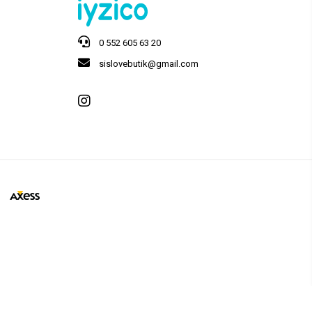
0 552 605 63 20
sislovebutik@gmail.com