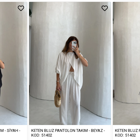
 - SIYAH -
KETEN BLUZ PANTOLON TAKIM - BEYAZ -
KETEN BLUZ 
KOD: 51402
KOD: 51402