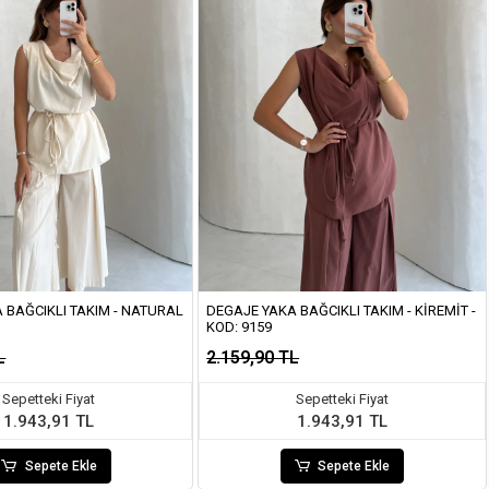
 BAĞCIKLI TAKIM - NATURAL
DEGAJE YAKA BAĞCIKLI TAKIM - KIREMIT -
KOD: 9159
L
2.159,90 TL
Sepetteki Fiyat
Sepetteki Fiyat
1.943,91 TL
1.943,91 TL
Sepete Ekle
Sepete Ekle