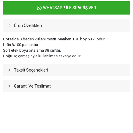
WHATSAPP İLE SİPARİŞ VER
Ürün Özellikleri
Görselde S beden kullanılmıştır. Manken 1.70 boy 58 kilodur.
Ürün %100 pamuktur.
Şort etek boyu ortalama 38 cm'dir.
Doğru iç çamaşırıyla kullanılması tavsiye edilir.
Taksit Seçenekleri
Garanti Ve Teslimat