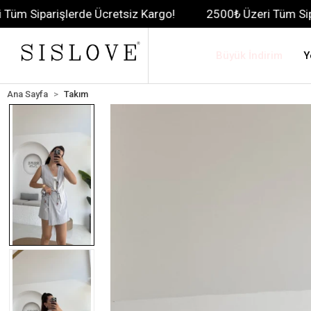
lerde Ücretsiz Kargo!
2500₺ Üzeri Tüm Siparişlerde Üc
Büyük İndirim
Y
Ana Sayfa
Takım