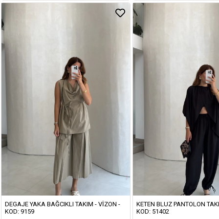
DEGAJE YAKA BAĞCIKLI TAKIM - VIZON -
KETEN BLUZ PANTOLON TAKIM
KOD: 9159
KOD: 51402