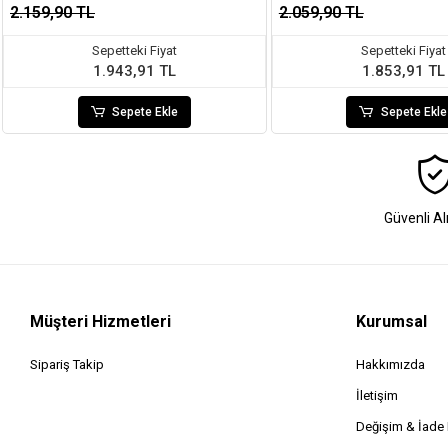
2.159,90 TL
2.059,90 TL
Sepetteki Fiyat
Sepetteki Fiyat
1.943,91 TL
1.853,91 TL
Sepete Ekle
Sepete Ekle
Güvenli Al
Müşteri Hizmetleri
Kurumsal
Sipariş Takip
Hakkımızda
İletişim
Değişim & İad