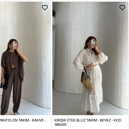
PANTOLON TAKIM - KAHVE -
KIRIŞIK ETEK BLUZ TAKIM - BEYAZ - KOD:
580443