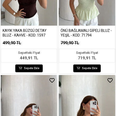
KAYIK YAKA BÜZGÜ DETAY
ÖNÜ BAĞLAMALI GIPELI BLUZ -
BLUZ - KAHVE - KOD: 1597
YEŞIL - KOD: 71794
499,90 TL
799,90 TL
Sepetteki Fiyat
Sepetteki Fiyat
449,91 TL
719,91 TL
Sepete Ekle
Sepete Ekle