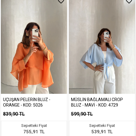
UÇUŞAN PELERIN BLUZ -
MÜSLIN BAĞLAMALI CROP
ORANGE - KOD: 5026
BLUZ - MAVI - KOD: 4729
839,90 TL
599,90 TL
Sepetteki Fiyat
Sepetteki Fiyat
755,91 TL
539,91 TL