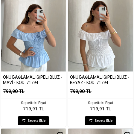
ÖNÜ BAĞLAMALI GIPELI BLUZ -
ÖNÜ BAĞLAMALI GIPELI BLUZ -
MAVI - KOD: 71794
BEYAZ - KOD: 71794
799,90 TL
799,90 TL
Sepetteki Fiyat
Sepetteki Fiyat
719,91 TL
719,91 TL
Sepete Ekle
Sepete Ekle