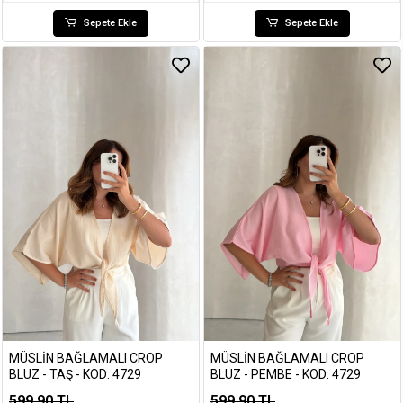
Sepete Ekle
Sepete Ekle
MÜSLIN BAĞLAMALI CROP
MÜSLIN BAĞLAMALI CROP
BLUZ - TAŞ - KOD: 4729
BLUZ - PEMBE - KOD: 4729
599,90 TL
599,90 TL