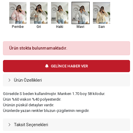
Pembe
Gri
Haki
Mavi
Sarı
Ürün stokta bulunmamaktadır.
GELİNCE HABER VER
Ürün Özellikleri
Görselde S beden kullanılmıştır. Manken 1.70 boy 58 kilodur.
Ürün %60 viskon %40 polyesterdir.
Ürünün püskül detayları vardır.
Ürünlerde yazan renkler bluzun çizgilerinin rengidir.
Taksit Seçenekleri