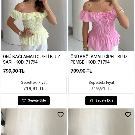
ÖNÜ BAĞLAMALI GIPELI BLUZ -
ÖNÜ BAĞLAMALI GIPELI BLUZ -
SARI - KOD: 71794
PEMBE - KOD: 71794
799,90 TL
799,90 TL
Sepetteki Fiyat
Sepetteki Fiyat
719,91 TL
719,91 TL
Sepete Ekle
Sepete Ekle