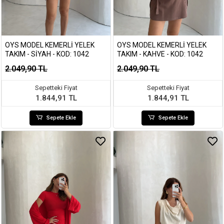
OYS MODEL KEMERLI YELEK
OYS MODEL KEMERLI YELEK
TAKIM - SIYAH - KOD: 1042
TAKIM - KAHVE - KOD: 1042
2.049,90 TL
2.049,90 TL
Sepetteki Fiyat
Sepetteki Fiyat
1.844,91 TL
1.844,91 TL
Sepete Ekle
Sepete Ekle