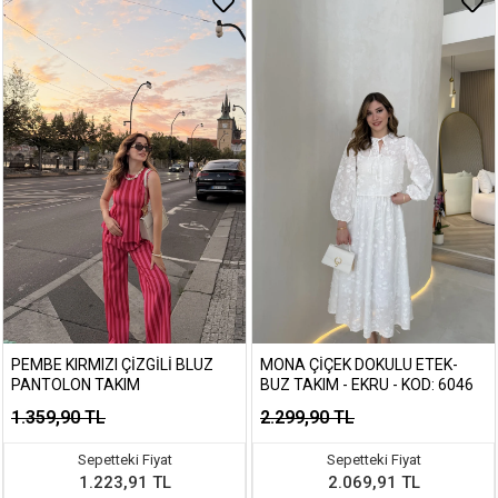
PEMBE KIRMIZI ÇIZGILI BLUZ
MONA ÇIÇEK DOKULU ETEK-
PANTOLON TAKIM
BUZ TAKIM - EKRU - KOD: 6046
1.359,90 TL
2.299,90 TL
Sepetteki Fiyat
Sepetteki Fiyat
1.223,91 TL
2.069,91 TL