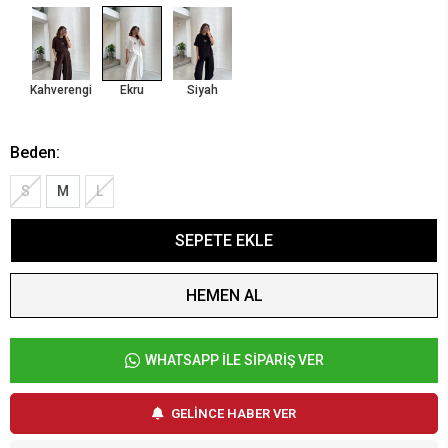
Kahverengi
Ekru
Siyah
Beden:
S
M
L
SEPETE EKLE
HEMEN AL
WHATSAPP İLE SİPARİŞ VER
GELİNCE HABER VER