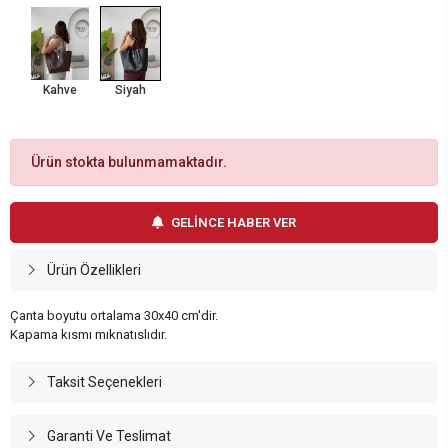
Kahve
Siyah
Ürün stokta bulunmamaktadır.
GELİNCE HABER VER
Ürün Özellikleri
Çanta boyutu ortalama 30x40 cm'dir.
Kapama kısmı mıknatıslıdır.
Taksit Seçenekleri
Garanti Ve Teslimat