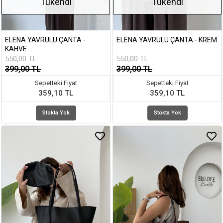
Tükendi
Tükendi
ELENA YAVRULU ÇANTA -
ELENA YAVRULU ÇANTA - KREM
KAHVE
550,00 TL
550,00 TL
399,00 TL
399,00 TL
Sepetteki Fiyat
Sepetteki Fiyat
359,10 TL
359,10 TL
Stokta Yok
Stokta Yok