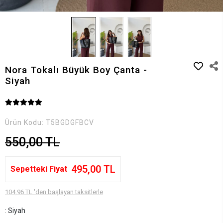
Nora Tokalı Büyük Boy Çanta -
Siyah
Ürün Kodu:
T5BGDGFBCV
550,00 TL
495,00 TL
Sepetteki Fiyat
104,96 TL 'den başlayan taksitlerle
: Siyah