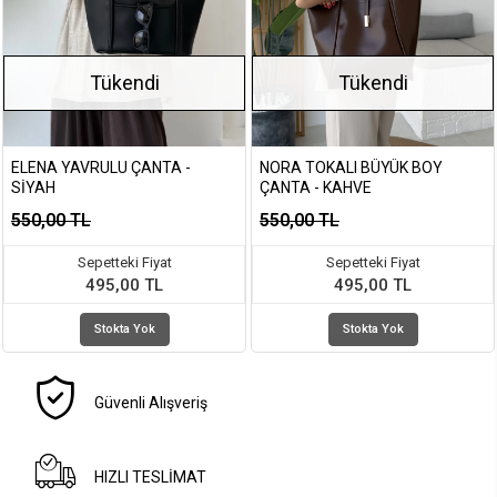
Tükendi
Tükendi
ELENA YAVRULU ÇANTA -
NORA TOKALI BÜYÜK BOY
SIYAH
ÇANTA - KAHVE
550,00 TL
550,00 TL
Sepetteki Fiyat
Sepetteki Fiyat
495,00 TL
495,00 TL
Stokta Yok
Stokta Yok
Güvenli Alışveriş
HIZLI TESLİMAT