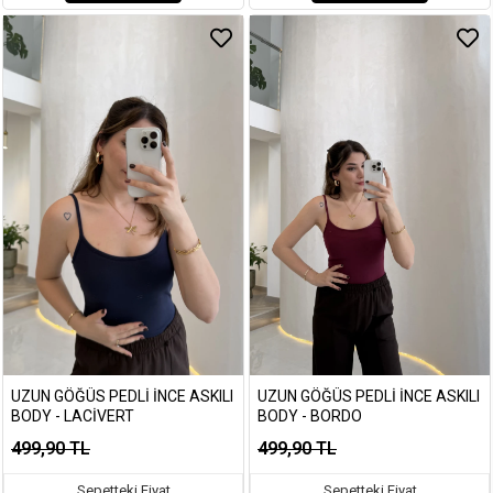
UZUN GÖĞÜS PEDLI İNCE ASKILI
UZUN GÖĞÜS PEDLI İNCE ASKILI
BODY - LACIVERT
BODY - BORDO
499,90 TL
499,90 TL
Sepetteki Fiyat
Sepetteki Fiyat