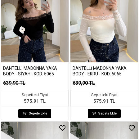
DANTELLI MADONNA YAKA
DANTELLI MADONNA YAKA
BODY - SIYAH - KOD: 5065
BODY - EKRU - KOD: 5065
639,90 TL
639,90 TL
Sepetteki Fiyat
Sepetteki Fiyat
575,91 TL
575,91 TL
Sepete Ekle
Sepete Ekle