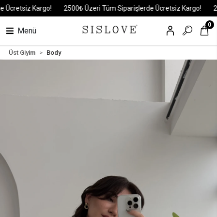
cretsiz Kargo!
2500₺ Üzeri Tüm Siparişlerde Ücretsiz Kargo!
2500
0
Menü
Üst Giyim
Body