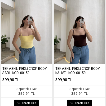
TEK ASKILI PEDLI CROP BODY -
TEK ASKILI PEDLI CROP BODY -
SARI - KOD: 00159
KAHVE - KOD: 00159
399,90 TL
399,90 TL
Sepetteki Fiyat
Sepetteki Fiyat
359,91 TL
359,91 TL
Sepete Ekle
Sepete Ekle