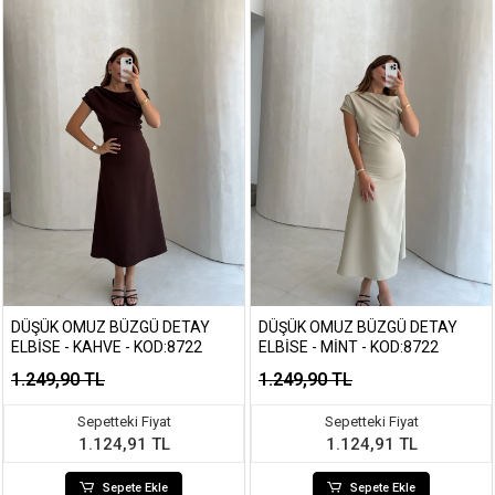
DÜŞÜK OMUZ BÜZGÜ DETAY
DÜŞÜK OMUZ BÜZGÜ DETAY
ELBISE - KAHVE - KOD:8722
ELBISE - MINT - KOD:8722
1.249,90 TL
1.249,90 TL
Sepetteki Fiyat
Sepetteki Fiyat
1.124,91 TL
1.124,91 TL
Sepete Ekle
Sepete Ekle