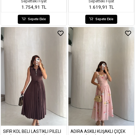
Sepetteki Fiyat
Sepetteki Fiyat
1.754,91 TL
1.619,91 TL
Sepete Ekle
Sepete Ekle
SIFIR KOL BELI LASTIKLI PILELI
ADIRA ASKILI KUŞAKLI ÇIÇEK