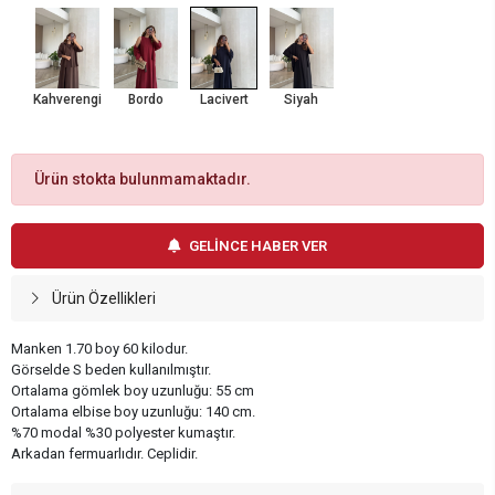
Kahverengi
Bordo
Lacivert
Siyah
Ürün stokta bulunmamaktadır.
GELİNCE HABER VER
Ürün Özellikleri
Manken 1.70 boy 60 kilodur.
Görselde S beden kullanılmıştır.
Ortalama gömlek boy uzunluğu: 55 cm
Ortalama elbise boy uzunluğu: 140 cm.
%70 modal %30 polyester kumaştır.
Arkadan fermuarlıdır. Ceplidir.