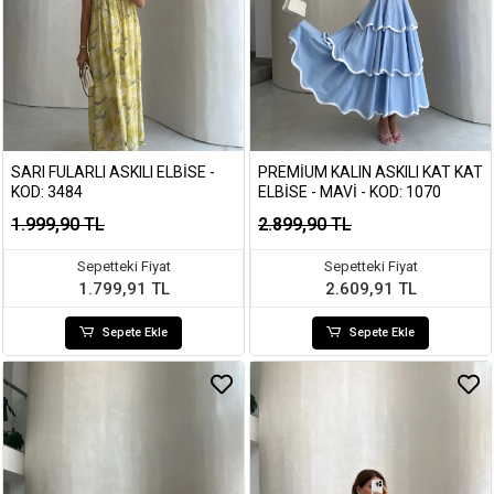
SARI FULARLI ASKILI ELBISE -
PREMIUM KALIN ASKILI KAT KAT
KOD: 3484
ELBISE - MAVI - KOD: 1070
1.999,90 TL
2.899,90 TL
Sepetteki Fiyat
Sepetteki Fiyat
1.799,91 TL
2.609,91 TL
Sepete Ekle
Sepete Ekle