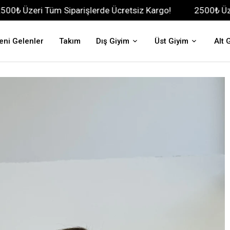
 Tüm Siparişlerde Ücretsiz Kargo!
2500₺ Üzeri Tüm Sip
eni Gelenler
Takım
Dış Giyim
Üst Giyim
Alt 