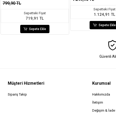
799,90 TL
Sepetteki Fiyat
Sepetteki Fiyat
1.124,91 TL
719,91 TL
Sepete Ekle
Sepete Ekle
Güvenli Al
Müşteri Hizmetleri
Kurumsal
Sipariş Takip
Hakkımızda
İletişim
Değişim & İad