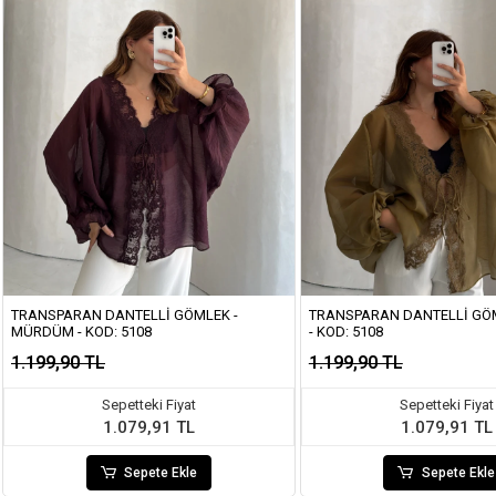
TRANSPARAN DANTELLI GÖMLEK -
TRANSPARAN DANTELLI GÖM
MÜRDÜM - KOD: 5108
- KOD: 5108
1.199,90 TL
1.199,90 TL
Sepetteki Fiyat
Sepetteki Fiyat
1.079,91 TL
1.079,91 TL
Sepete Ekle
Sepete Ekle