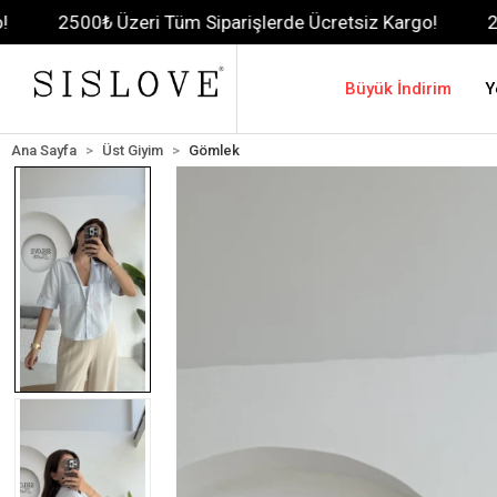
0₺ Üzeri Tüm Siparişlerde Ücretsiz Kargo!
2500₺ Üzeri
Büyük İndirim
Y
Ana Sayfa
Üst Giyim
Gömlek