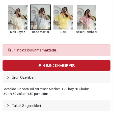
Kırık Beyaz
Bebe Mavisi
Sarı
Şeker Pembesi
Ürün stokta bulunmamaktadır.
GELİNCE HABER VER
Ürün Özellikleri
Görselde S beden kullanılmıştır. Manken 1.70 boy 58 kilodur.
Ürün %50 viskon %50 pamuktur.
Taksit Seçenekleri