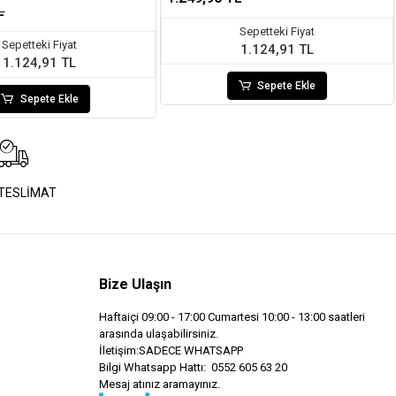
L
Sepetteki Fiyat
Sepetteki Fiyat
1.124,91 TL
1.124,91 TL
Sepete Ekle
Sepete Ekle
 TESLİMAT
Bize Ulaşın
Haftaiçi 09:00 - 17:00 Cumartesi 10:00 - 13:00 saatleri
arasında ulaşabilirsiniz.
İletişim:SADECE WHATSAPP
Bilgi Whatsapp Hattı: 0552 605 63 20
Mesaj atınız aramayınız.