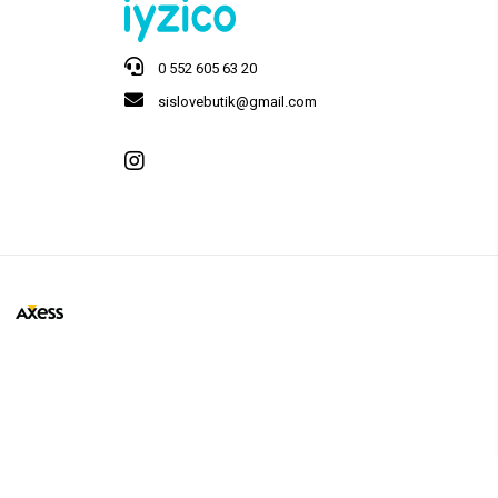
0 552 605 63 20
sislovebutik@gmail.com