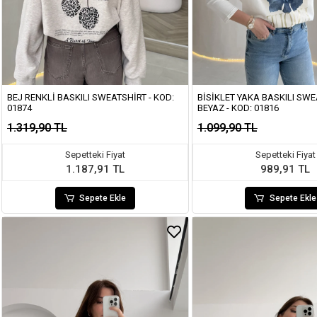
BEJ RENKLI BASKILI SWEATSHIRT - KOD:
BISIKLET YAKA BASKILI SWE
01874
BEYAZ - KOD: 01816
1.319,90 TL
1.099,90 TL
Sepetteki Fiyat
Sepetteki Fiyat
1.187,91 TL
989,91 TL
Sepete Ekle
Sepete Ekle