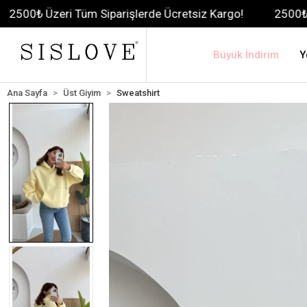
 Tüm Siparişlerde Ücretsiz Kargo!
2500₺ Üzeri Tüm Sip
Büyük İndirim
Y
Ana Sayfa
Üst Giyim
Sweatshirt