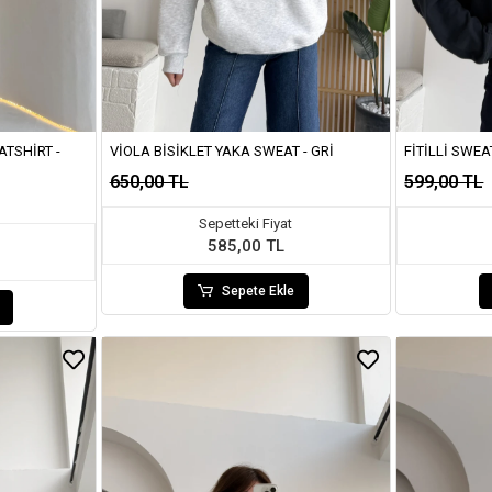
ATSHIRT -
VIOLA BISIKLET YAKA SWEAT - GRI
FITILLI SWEA
650,00 TL
599,00 TL
Sepetteki Fiyat
585,00 TL
Sepete Ekle