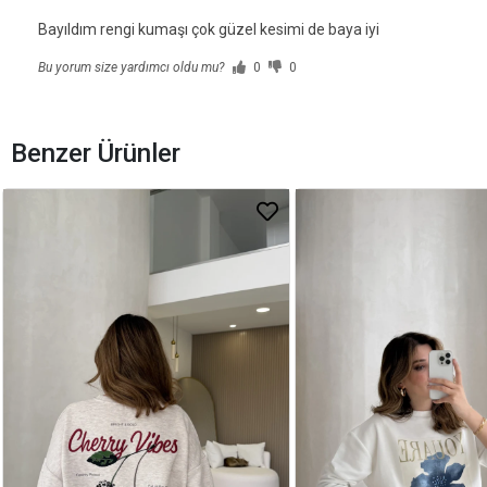
Bayıldım rengi kumaşı çok güzel kesimi de baya iyi
Bu yorum size yardımcı oldu mu?
0
0
Benzer Ürünler