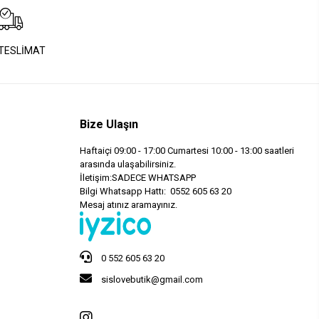
 TESLİMAT
Bize Ulaşın
Haftaiçi 09:00 - 17:00 Cumartesi 10:00 - 13:00 saatleri
arasında ulaşabilirsiniz.
İletişim:SADECE WHATSAPP
Bilgi Whatsapp Hattı: 0552 605 63 20
Mesaj atınız aramayınız.
0 552 605 63 20
sislovebutik@gmail.com