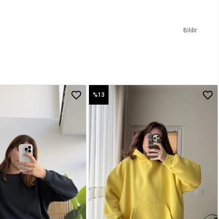
Bildir
%13