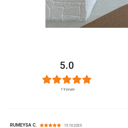
5.0
1 Yorum
RUMEYSA C.
15.10.2025