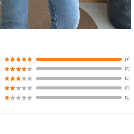
(1)
(0)
(0)
(0)
(0)