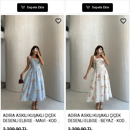
Sepete Ekle
Sepete Ekle
ADIRA ASKILI KUŞAKLI ÇIÇEK
ADIRA ASKILI KUŞAKLI ÇIÇEK
DESENLI ELBISE - MAVI - KOD:
DESENLI ELBISE - BEYAZ - KOD:
3207
3207
2.209,90 TL
2.209,90 TL