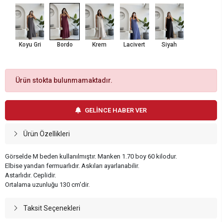
Koyu Gri
Bordo
Krem
Lacivert
Siyah
Ürün stokta bulunmamaktadır.
GELİNCE HABER VER
Ürün Özellikleri
Görselde M beden kullanılmıştır. Manken 1.70 boy 60 kilodur.
Elbise yandan fermuarlıdır. Askıları ayarlanabilir.
Astarlıdır. Ceplidir.
Ortalama uzunluğu 130 cm'dir.
Taksit Seçenekleri