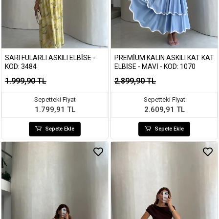
SARI FULARLI ASKILI ELBISE -
PREMIUM KALIN ASKILI KAT KAT
KOD: 3484
ELBISE - MAVI - KOD: 1070
1.999,90 TL
2.899,90 TL
Sepetteki Fiyat
Sepetteki Fiyat
1.799,91 TL
2.609,91 TL
Sepete Ekle
Sepete Ekle