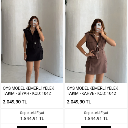
OYS MODEL KEMERLI YELEK
OYS MODEL KEMERLI YELEK
TAKIM - SIYAH - KOD: 1042
TAKIM - KAHVE - KOD: 1042
2.049,90 TL
2.049,90 TL
Sepetteki Fiyat
Sepetteki Fiyat
1.844,91 TL
1.844,91 TL