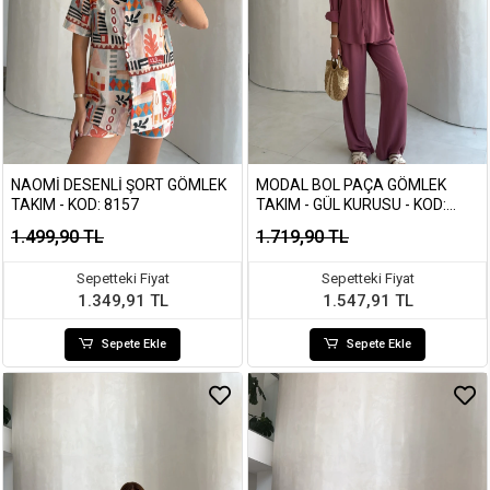
NAOMI DESENLI ŞORT GÖMLEK
MODAL BOL PAÇA GÖMLEK
TAKIM - KOD: 8157
TAKIM - GÜL KURUSU - KOD:
7112
1.499,90 TL
1.719,90 TL
Sepetteki Fiyat
Sepetteki Fiyat
1.349,91 TL
1.547,91 TL
Sepete Ekle
Sepete Ekle