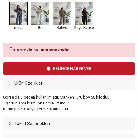
İndigo
Gri
Kahve
Koyu Kahve
Ürün stokta bulunmamaktadır.
GELİNCE HABER VER
Ürün Özellikleri
Görselde S beden kullanılmıştır. Manken 1.70 boy 58 kilodur.
Tişörtün arka kısmı öne göre uzundur.
Kumaşı %50 polyester %50 pamuktur.
Taksit Seçenekleri