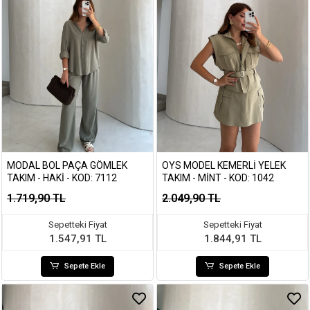
MODAL BOL PAÇA GÖMLEK
OYS MODEL KEMERLI YELEK
TAKIM - HAKI - KOD: 7112
TAKIM - MINT - KOD: 1042
1.719,90 TL
2.049,90 TL
Sepetteki Fiyat
Sepetteki Fiyat
1.547,91 TL
1.844,91 TL
Sepete Ekle
Sepete Ekle