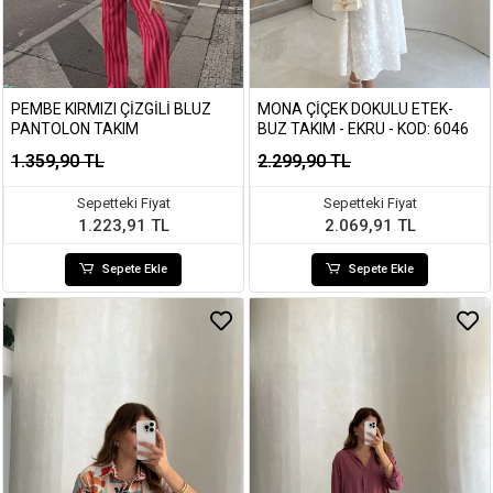
PEMBE KIRMIZI ÇIZGILI BLUZ
MONA ÇIÇEK DOKULU ETEK-
PANTOLON TAKIM
BUZ TAKIM - EKRU - KOD: 6046
1.359,90 TL
2.299,90 TL
Sepetteki Fiyat
Sepetteki Fiyat
1.223,91 TL
2.069,91 TL
Sepete Ekle
Sepete Ekle