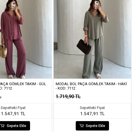
AÇA GÖMLEK TAKIM - GÜL
MODAL BOL PAÇA GÖMLEK TAKIM - HAKI
D: 7112
- KOD: 7112
L
1.719,90 TL
Sepetteki Fiyat
Sepetteki Fiyat
1.547,91 TL
1.547,91 TL
Sepete Ekle
Sepete Ekle