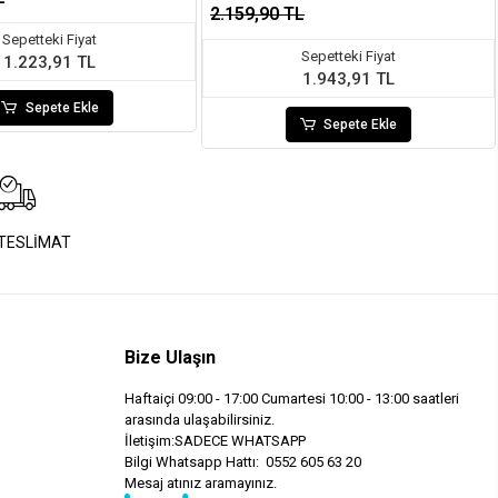
2.159,90 TL
Sepetteki Fiyat
Sepetteki Fiyat
1.223,91 TL
1.943,91 TL
Sepete Ekle
Sepete Ekle
 TESLİMAT
Bize Ulaşın
Haftaiçi 09:00 - 17:00 Cumartesi 10:00 - 13:00 saatleri
arasında ulaşabilirsiniz.
İletişim:SADECE WHATSAPP
Bilgi Whatsapp Hattı: 0552 605 63 20
Mesaj atınız aramayınız.