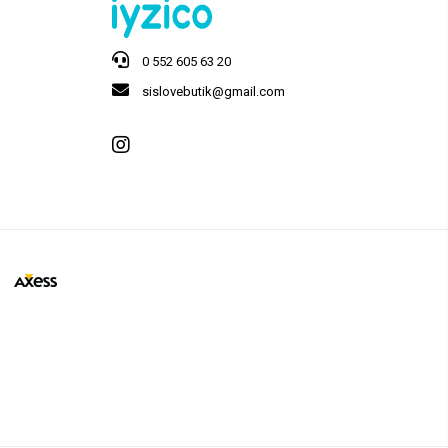
0 552 605 63 20
sislovebutik@gmail.com