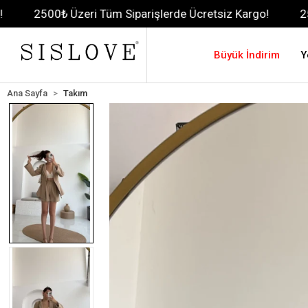
 Üzeri Tüm Siparişlerde Ücretsiz Kargo!
2500₺ Üzeri T
Büyük İndirim
Y
Ana Sayfa
Takım