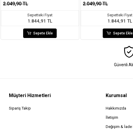
2.049,90 TL
2.049,90 TL
Sepetteki Fiyat
Sepetteki Fiyat
1.844,91 TL
1.844,91 TL
Sepete Ekle
Sepete Ekle
Güvenli Al
Müşteri Hizmetleri
Kurumsal
Sipariş Takip
Hakkımızda
İletişim
Değişim & İad