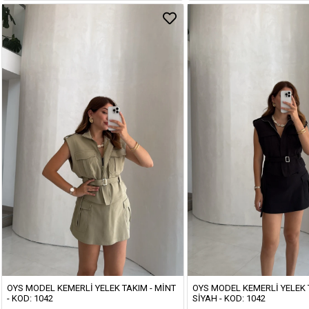
OYS MODEL KEMERLI YELEK TAKIM - MINT
OYS MODEL KEMERLI YELEK 
- KOD: 1042
SIYAH - KOD: 1042