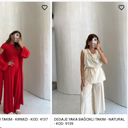
TAKIM - KIRMIZI - KOD: 4137
DEGAJE YAKA BAĞCIKLI TAKIM - NATURAL
- KOD: 9159
L