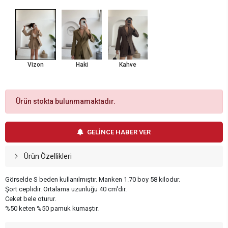
Vizon
Haki
Kahve
Ürün stokta bulunmamaktadır.
GELİNCE HABER VER
Ürün Özellikleri
Görselde S beden kullanılmıştır. Manken 1.70 boy 58 kilodur.
Şort ceplidir. Ortalama uzunluğu 40 cm'dir.
Ceket bele oturur.
%50 keten %50 pamuk kumaştır.