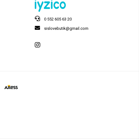
0 552 605 63 20
sislovebutik@gmail.com