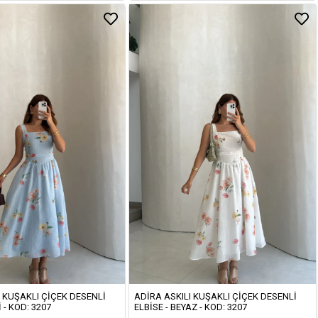
I KUŞAKLI ÇIÇEK DESENLI
ADIRA ASKILI KUŞAKLI ÇIÇEK DESENLI
 - KOD: 3207
ELBISE - BEYAZ - KOD: 3207