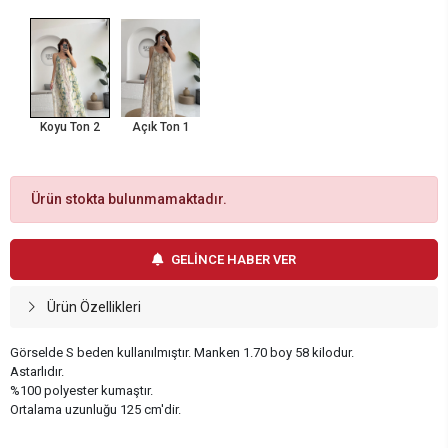
Koyu Ton 2
Açık Ton 1
Ürün stokta bulunmamaktadır.
GELİNCE HABER VER
Ürün Özellikleri
Görselde S beden kullanılmıştır. Manken 1.70 boy 58 kilodur.
Astarlıdır.
%100 polyester kumaştır.
Ortalama uzunluğu 125 cm'dir.