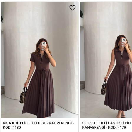
KISA KOL PLISELI ELBISE - KAHVERENGI -
SIFIR KOL BELI LASTIKLI PILE
KOD: 4180
KAHVERENGI - KOD: 4179