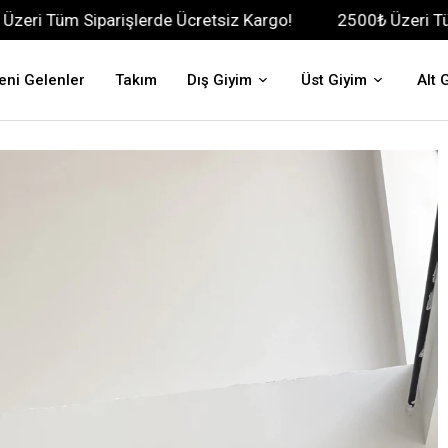
parişlerde Ücretsiz Kargo!
2500₺ Üzeri Tüm Siparişler
eni Gelenler
Takım
Dış Giyim
Üst Giyim
Alt 