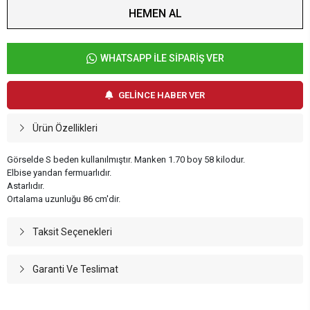
HEMEN AL
WHATSAPP İLE SİPARİŞ VER
GELİNCE HABER VER
Ürün Özellikleri
Görselde S beden kullanılmıştır. Manken 1.70 boy 58 kilodur.
Elbise yandan fermuarlıdır.
Astarlıdır.
Ortalama uzunluğu 86 cm'dir.
Taksit Seçenekleri
Garanti Ve Teslimat