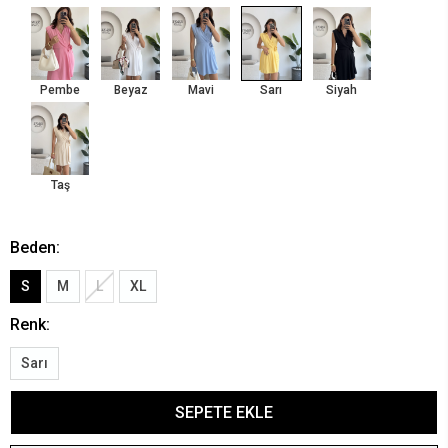
Pembe
Beyaz
Mavi
Sarı
Siyah
Taş
Beden:
S
M
L
XL
Renk:
Sarı
SEPETE EKLE