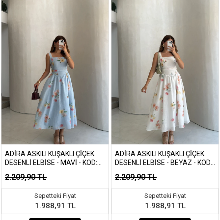
ADIRA ASKILI KUŞAKLI ÇIÇEK
ADIRA ASKILI KUŞAKLI ÇIÇEK
DESENLI ELBISE - MAVI - KOD:
DESENLI ELBISE - BEYAZ - KOD:
3207
3207
2.209,90 TL
2.209,90 TL
Sepetteki Fiyat
Sepetteki Fiyat
1.988,91 TL
1.988,91 TL