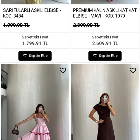
SARI FULARLI ASKILI ELBISE -
PREMIUM KALIN ASKILI KAT KAT
KOD: 3484
ELBISE - MAVI - KOD: 1070
1.999,90 TL
2.899,90 TL
Sepetteki Fiyat
Sepetteki Fiyat
1.799,91 TL
2.609,91 TL
Sepete Ekle
Sepete Ekle