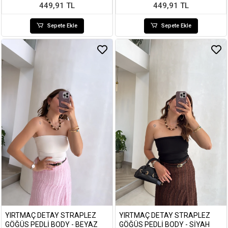
449,91 TL
449,91 TL
Sepete Ekle
Sepete Ekle
YIRTMAÇ DETAY STRAPLEZ
YIRTMAÇ DETAY STRAPLEZ
GÖĞÜS PEDLI BODY - BEYAZ
GÖĞÜS PEDLI BODY - SIYAH