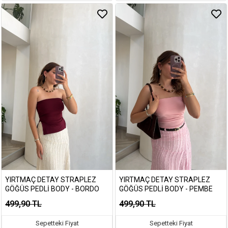
YIRTMAÇ DETAY STRAPLEZ
YIRTMAÇ DETAY STRAPLEZ
GÖĞÜS PEDLI BODY - BORDO
GÖĞÜS PEDLI BODY - PEMBE
499,90 TL
499,90 TL
Sepetteki Fiyat
Sepetteki Fiyat