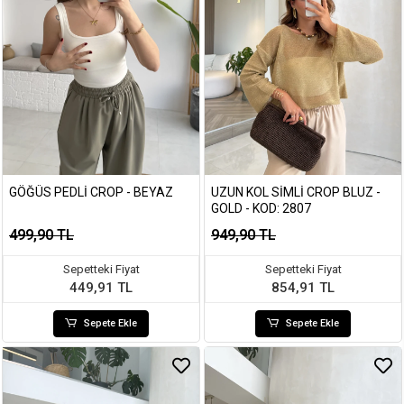
GÖĞÜS PEDLI CROP - BEYAZ
UZUN KOL SIMLI CROP BLUZ -
GOLD - KOD: 2807
499,90 TL
949,90 TL
Sepetteki Fiyat
Sepetteki Fiyat
449,91 TL
854,91 TL
Sepete Ekle
Sepete Ekle