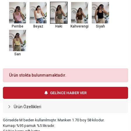
Pembe
Beyaz
Haki
Kahverengi
Siyah
Sarı
Ürün stokta bulunmamaktadır.
GELİNCE HABER VER
Ürün Özellikleri
Görselde M beden kullanılmıştır. Manken 1.70 boy 58 kilodur.
Kumaşı %95 pamuk %5 likradır.