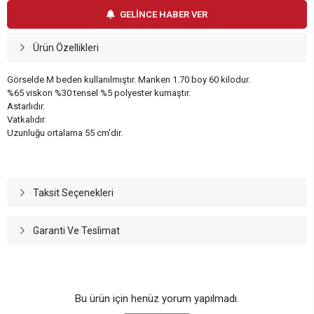
GELİNCE HABER VER
Ürün Özellikleri
Görselde M beden kullanılmıştır. Manken 1.70 boy 60 kilodur.
%65 viskon %30 tensel %5 polyester kumaştır.
Astarlıdır.
Vatkalıdır.
Uzunluğu ortalama 55 cm'dir.
Taksit Seçenekleri
Garanti Ve Teslimat
Bu ürün için henüz yorum yapılmadı.