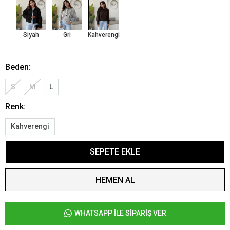
Siyah
Gri
Kahverengi
Beden:
S
M
L
Renk:
Kahverengi
SEPETE EKLE
HEMEN AL
WHATSAPP İLE SİPARİŞ VER