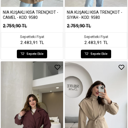
NIA KUŞAKLI KISA TRENÇKOT -
NIA KUŞAKLI KISA TRENÇKOT -
CAMEL - KOD: 9580
SIYAH - KOD: 9580
2.759,90 TL
2.759,90 TL
Sepetteki Fiyat
Sepetteki Fiyat
2.483,91 TL
2.483,91 TL
Sepete Ekle
Sepete Ekle