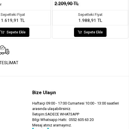
L
2.209,90 TL
Sepetteki Fiyat
Sepetteki Fiyat
1.619,91 TL
1.988,91 TL
Sepete Ekle
Sepete Ekle
 TESLİMAT
Bize Ulaşın
Haftaiçi 09:00 - 17:00 Cumartesi 10:00 - 13:00 saatleri
arasında ulaşabilirsiniz.
İletişim:SADECE WHATSAPP
Bilgi Whatsapp Hattı: 0552 605 63 20
Mesaj atınız aramayınız.