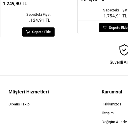
1.249,90 TL
Sepetteki Fiyat
Sepetteki Fiyat
1.754,91 TL
1.124,91 TL
Sepete Ekle
Sepete Ekle
Güvenli Al
Müşteri Hizmetleri
Kurumsal
Sipariş Takip
Hakkımızda
İletişim
Değişim & İad