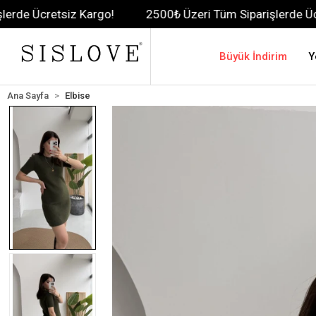
siz Kargo!
2500₺ Üzeri Tüm Siparişlerde Ücretsiz Karg
Büyük İndirim
Y
Ana Sayfa
Elbise