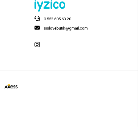
0 552 605 63 20
sislovebutik@gmail.com