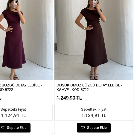
BÜZGÜ DETAY ELBISE -
DÜŞÜK OMUZ BÜZGÜ DETAY ELBISE -
OD:8722
KAHVE - KOD:8722
L
1.249,90 TL
Sepetteki Fiyat
Sepetteki Fiyat
1.124,91 TL
1.124,91 TL
Sepete Ekle
Sepete Ekle