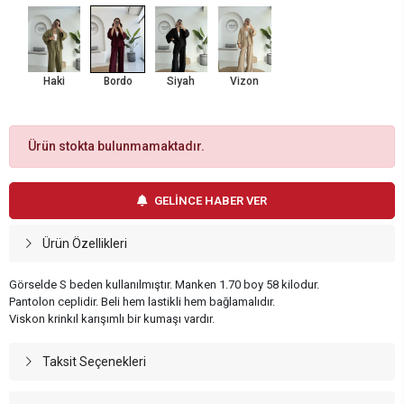
Haki
Bordo
Siyah
Vizon
Ürün stokta bulunmamaktadır.
GELİNCE HABER VER
Ürün Özellikleri
Görselde S beden kullanılmıştır. Manken 1.70 boy 58 kilodur.
Pantolon ceplidir. Beli hem lastikli hem bağlamalıdır.
Viskon krinkıl karışımlı bir kumaşı vardır.
Taksit Seçenekleri