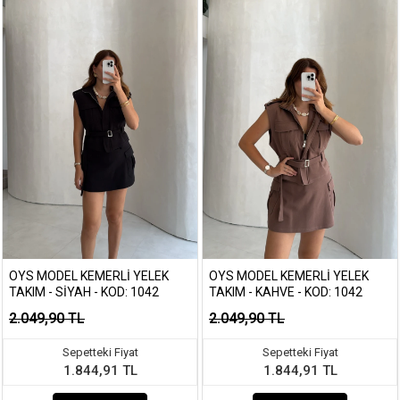
OYS MODEL KEMERLI YELEK
OYS MODEL KEMERLI YELEK
TAKIM - SIYAH - KOD: 1042
TAKIM - KAHVE - KOD: 1042
2.049,90 TL
2.049,90 TL
Sepetteki Fiyat
Sepetteki Fiyat
1.844,91 TL
1.844,91 TL