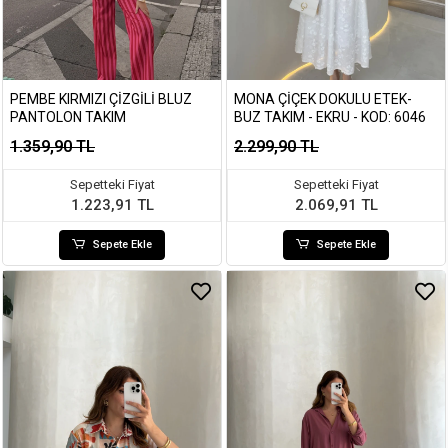
PEMBE KIRMIZI ÇIZGILI BLUZ
MONA ÇIÇEK DOKULU ETEK-
PANTOLON TAKIM
BUZ TAKIM - EKRU - KOD: 6046
1.359,90 TL
2.299,90 TL
Sepetteki Fiyat
Sepetteki Fiyat
1.223,91 TL
2.069,91 TL
Sepete Ekle
Sepete Ekle