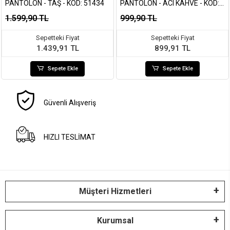
PANTOLON - TAŞ - KOD: 51434
PANTOLON - ACI KAHVE - KOD:
1659
1.599,90 TL
999,90 TL
Sepetteki Fiyat
Sepetteki Fiyat
1.439,91 TL
899,91 TL
Sepete Ekle
Sepete Ekle
Güvenli Alışveriş
HIZLI TESLİMAT
Müşteri Hizmetleri
Kurumsal