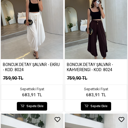
BONCUK DETAY ŞALVAR - EKRU
BONCUK DETAY ŞALVAR -
- KOD: 8024
KAHVERENGI - KOD: 8024
759,90 TL
759,90 TL
Sepetteki Fiyat
Sepetteki Fiyat
683,91 TL
683,91 TL
Sepete Ekle
Sepete Ekle