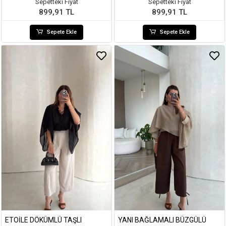
Sepetteki Fiyat
Sepetteki Fiyat
899,91 TL
899,91 TL
Sepete Ekle
Sepete Ekle
ETOILE DÖKÜMLÜ TAŞLI
YANI BAĞLAMALI BÜZGÜLÜ