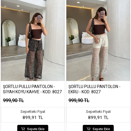
ŞORTLU PULLU PANTOLON -
ŞORTLU PULLU PANTOLON -
SIYAH KOYU KAHVE - KOD: 8027
EKRU - KOD: 8027
999,90 TL
999,90 TL
Sepetteki Fiyat
Sepetteki Fiyat
899,91 TL
899,91 TL
Sepete Ekle
Sepete Ekle