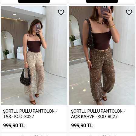
ŞORTLU PULLU PANTOLON -
ŞORTLU PULLU PANTOLON -
TAŞ - KOD: 8027
AÇIK KAHVE - KOD: 8027
999,90 TL
999,90 TL