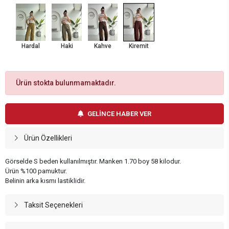
Hardal
Haki
Kahve
Kiremit
Ürün stokta bulunmamaktadır.
GELİNCE HABER VER
Ürün Özellikleri
Görselde S beden kullanılmıştır. Manken 1.70 boy 58 kilodur.
Ürün %100 pamuktur.
Belinin arka kısmı lastiklidir.
Taksit Seçenekleri