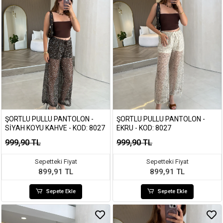
ŞORTLU PULLU PANTOLON -
ŞORTLU PULLU PANTOLON -
SIYAH KOYU KAHVE - KOD: 8027
EKRU - KOD: 8027
999,90 TL
999,90 TL
Sepetteki Fiyat
Sepetteki Fiyat
899,91 TL
899,91 TL
Sepete Ekle
Sepete Ekle