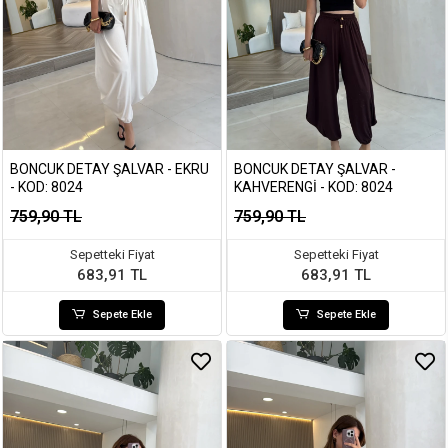
BONCUK DETAY ŞALVAR - EKRU
BONCUK DETAY ŞALVAR -
- KOD: 8024
KAHVERENGI - KOD: 8024
759,90 TL
759,90 TL
Sepetteki Fiyat
Sepetteki Fiyat
683,91 TL
683,91 TL
Sepete Ekle
Sepete Ekle