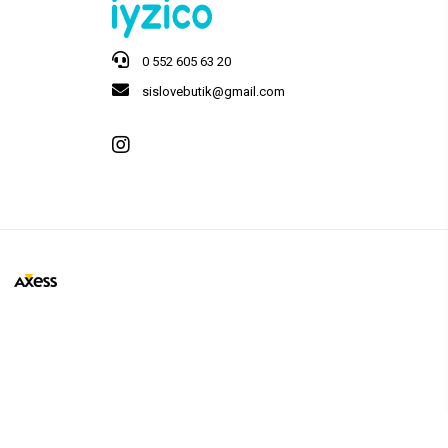
0 552 605 63 20
sislovebutik@gmail.com