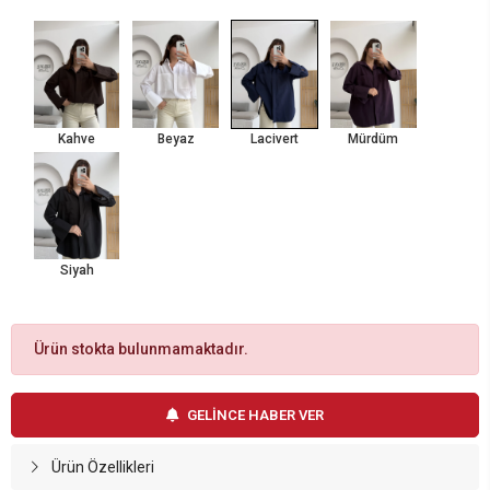
Kahve
Beyaz
Lacivert
Mürdüm
Siyah
Ürün stokta bulunmamaktadır.
GELİNCE HABER VER
Ürün Özellikleri