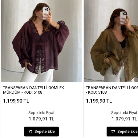
TRANSPARAN DANTELLI GÖMLEK -
TRANSPARAN DANTELLI GÖM
MÜRDÜM - KOD: 5108
- KOD: 5108
1.199,90 TL
1.199,90 TL
Sepetteki Fiyat
Sepetteki Fiyat
1.079,91 TL
1.079,91 TL
Sepete Ekle
Sepete Ekle