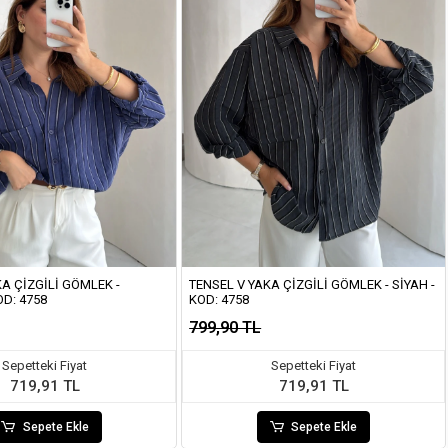
KA ÇIZGILI GÖMLEK -
TENSEL V YAKA ÇIZGILI GÖMLEK - SIYAH -
OD: 4758
KOD: 4758
799,90 TL
Sepetteki Fiyat
Sepetteki Fiyat
719,91 TL
719,91 TL
Sepete Ekle
Sepete Ekle