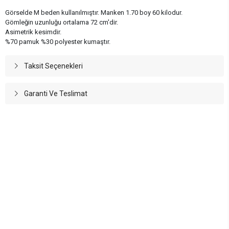
Görselde M beden kullanılmıştır. Manken 1.70 boy 60 kilodur.
Gömleğin uzunluğu ortalama 72 cm'dir.
Asimetrik kesimdir.
%70 pamuk %30 polyester kumaştır.
Taksit Seçenekleri
Garanti Ve Teslimat