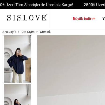
Siparişlerde Ücretsiz Kargo!
2500₺ Üzeri Tüm Siparişl
Büyük İndirim
Y
Ana Sayfa
Üst Giyim
Gömlek