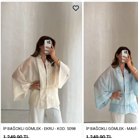
İP BAĞCIKLI GÖMLEK - EKRU - KOD: 5098
İP BAĞCIKLI GÖMLEK - MAVI 
1.249,90 TL
1.249,90 TL