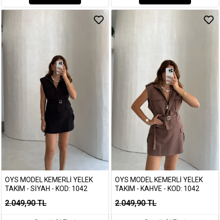
OYS MODEL KEMERLI YELEK
OYS MODEL KEMERLI YELEK
TAKIM - SIYAH - KOD: 1042
TAKIM - KAHVE - KOD: 1042
2.049,90 TL
2.049,90 TL