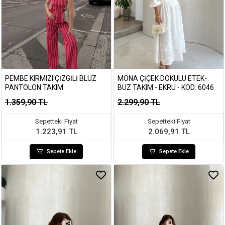
PEMBE KIRMIZI ÇIZGILI BLUZ
MONA ÇIÇEK DOKULU ETEK-
PANTOLON TAKIM
BUZ TAKIM - EKRU - KOD: 6046
1.359,90 TL
2.299,90 TL
Sepetteki Fiyat
Sepetteki Fiyat
1.223,91 TL
2.069,91 TL
Sepete Ekle
Sepete Ekle