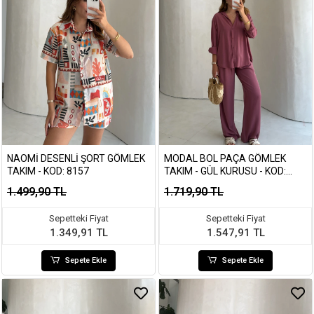
NAOMI DESENLI ŞORT GÖMLEK
MODAL BOL PAÇA GÖMLEK
TAKIM - KOD: 8157
TAKIM - GÜL KURUSU - KOD:
7112
1.499,90 TL
1.719,90 TL
Sepetteki Fiyat
Sepetteki Fiyat
1.349,91 TL
1.547,91 TL
Sepete Ekle
Sepete Ekle