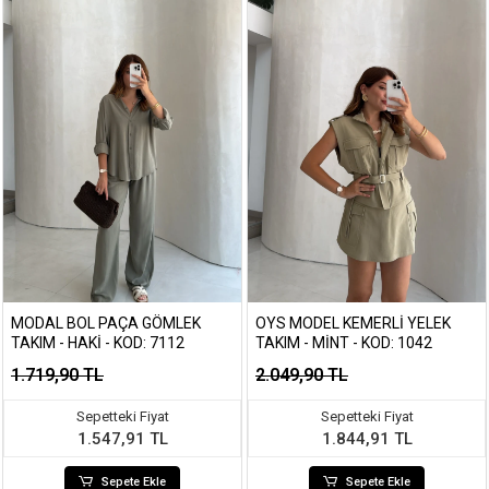
MODAL BOL PAÇA GÖMLEK
OYS MODEL KEMERLI YELEK
TAKIM - HAKI - KOD: 7112
TAKIM - MINT - KOD: 1042
1.719,90 TL
2.049,90 TL
Sepetteki Fiyat
Sepetteki Fiyat
1.547,91 TL
1.844,91 TL
Sepete Ekle
Sepete Ekle