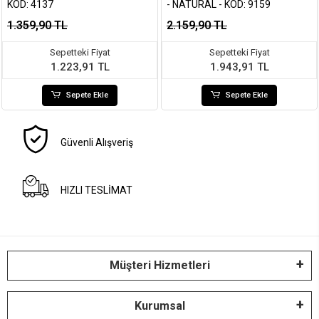
KOD: 4137
- NATURAL - KOD: 9159
1.359,90 TL
2.159,90 TL
Sepetteki Fiyat
Sepetteki Fiyat
1.223,91 TL
1.943,91 TL
Sepete Ekle
Sepete Ekle
Güvenli Alışveriş
HIZLI TESLİMAT
Müşteri Hizmetleri
Kurumsal