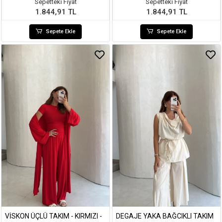
Sepetteki Fiyat
Sepetteki Fiyat
1.844,91 TL
1.844,91 TL
Sepete Ekle
Sepete Ekle
VISKON ÜÇLÜ TAKIM - KIRMIZI -
DEGAJE YAKA BAĞCIKLI TAKIM