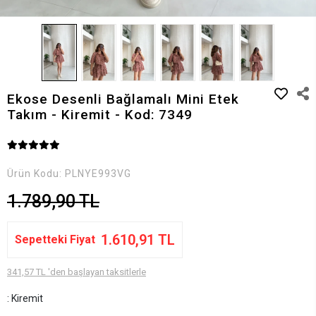
Ekose Desenli Bağlamalı Mini Etek
Takım - Kiremit - Kod: 7349
Ürün Kodu:
PLNYE993VG
1.789,90 TL
1.610,91 TL
Sepetteki Fiyat
341,57 TL 'den başlayan taksitlerle
: Kiremit