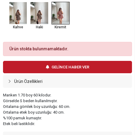
Kahve
Haki
Kiremit
Ürün stokta bulunmamaktadır.
GELİNCE HABER VER
Ürün Özellikleri
Manken 1.70 boy 60 kilodur.
Görselde S beden kullanılmıştır.
Ortalama gömlek boy uzunluğu: 60 cm.
Ortalama etek boy uzunluğu: 40 cm.
%100 pamuk kumaştır.
Etek beli lastiklidir.