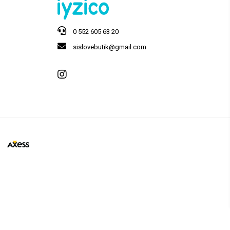
0 552 605 63 20
sislovebutik@gmail.com