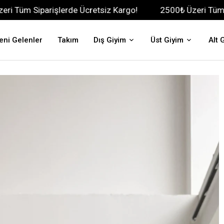
rişlerde Ücretsiz Kargo!
2500₺ Üzeri Tüm Siparişlerde
eni Gelenler
Takım
Dış Giyim
Üst Giyim
Alt 