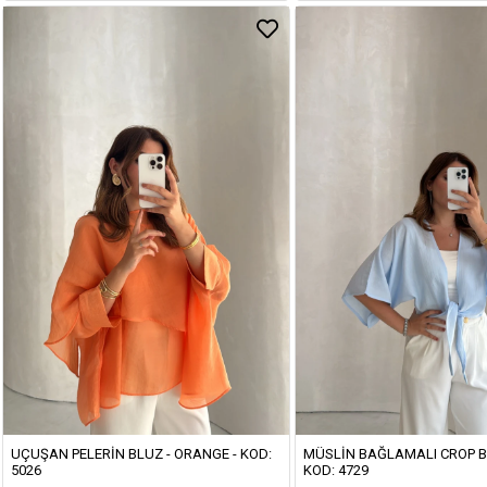
UÇUŞAN PELERIN BLUZ - ORANGE - KOD:
MÜSLIN BAĞLAMALI CROP BL
5026
KOD: 4729