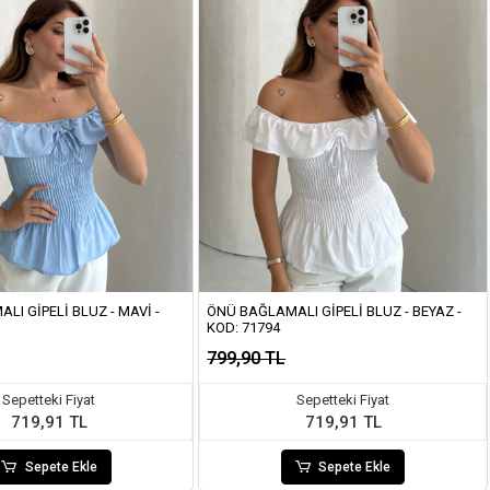
LI GIPELI BLUZ - MAVI -
ÖNÜ BAĞLAMALI GIPELI BLUZ - BEYAZ -
KOD: 71794
799,90 TL
Sepetteki Fiyat
Sepetteki Fiyat
719,91 TL
719,91 TL
Sepete Ekle
Sepete Ekle