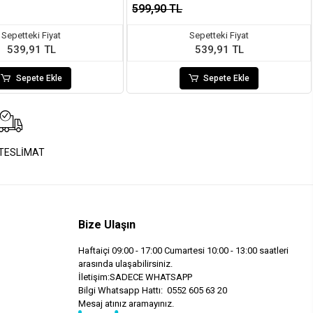
599,90 TL
Sepetteki Fiyat
Sepetteki Fiyat
539,91 TL
539,91 TL
Sepete Ekle
Sepete Ekle
 TESLİMAT
Bize Ulaşın
Haftaiçi 09:00 - 17:00 Cumartesi 10:00 - 13:00 saatleri
arasında ulaşabilirsiniz.
İletişim:SADECE WHATSAPP
Bilgi Whatsapp Hattı: 0552 605 63 20
Mesaj atınız aramayınız.