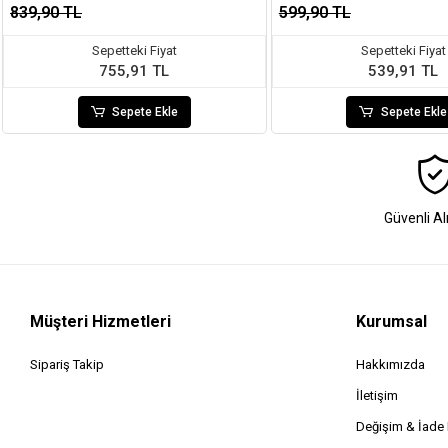
839,90 TL
599,90 TL
Sepetteki Fiyat
Sepetteki Fiyat
755,91 TL
539,91 TL
Sepete Ekle
Sepete Ekle
Güvenli Al
Müşteri Hizmetleri
Kurumsal
Sipariş Takip
Hakkımızda
İletişim
Değişim & İad