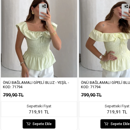
ÖNÜ BAĞLAMALI GIPELI BLUZ - YEŞIL -
ÖNÜ BAĞLAMALI GIPELI BLUZ
KOD: 71794
KOD: 71794
799,90 TL
799,90 TL
Sepetteki Fiyat
Sepetteki Fiyat
719,91 TL
719,91 TL
Sepete Ekle
Sepete Ekle