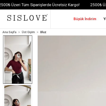
Tüm Siparişlerde Ücretsiz Kargo!
2500₺ Üzeri Tüm Sipa
Büyük İndirim
Y
Ana Sayfa
Üst Giyim
Bluz