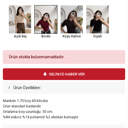
Açık Bej
Bordo
Koyu Kahve
Siyah
Ürün stokta bulunmamaktadır.
GELİNCE HABER VER
Ürün Özellikleri
Manken 1.70 boy 60 kilodur.
Ürün standart bedendir.
Ortalama boy uzunluğu: 55 cm.
%84 viskoz %14 poliamid %2 elestan kumaştır.