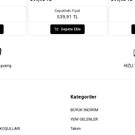
Sepetteki Fiyat
539,91 TL
Sepete Ekle
ışveriş
HIZLI
Kategoriler
BÜYÜK İNDİRİM
YENİ GELENLER
e KOŞULLARI
Takım