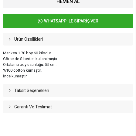
HEMEN AL
WHATSAPP İLE SİPARİŞ VER
Ürün Özellikleri
Manken 1.70 boy 60 kilodur.
Görselde S beden kullanılmıştır.
Ortalama boy uzunluğu: 55 cm.
%100 cotton kumaştır.
İnce kumaştır.
Taksit Seçenekleri
Garanti Ve Teslimat