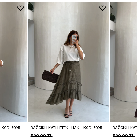
- KOD: 5095
BAĞCIKLI KATLI ETEK - HAKI - KOD: 5095
BAĞCIKLI KAT
599,90 TL
599,90 TL