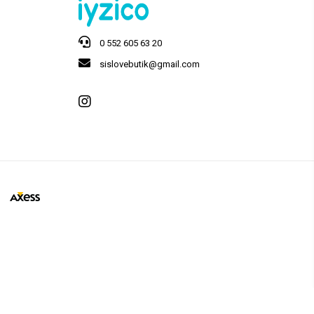
0 552 605 63 20
sislovebutik@gmail.com