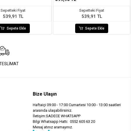
Sepetteki Fiyat
Sepetteki Fiyat
539,91 TL
539,91 TL
Sepete Ekle
Sepete Ekle
 TESLİMAT
Bize Ulaşın
Haftaiçi 09:00 - 17:00 Cumartesi 10:00 - 13:00 saatleri
arasında ulaşabilirsiniz.
İletişim:SADECE WHATSAPP
Bilgi Whatsapp Hattı: 0552 605 63 20
Mesaj atınız aramayınız.