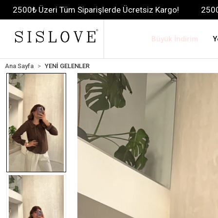
ri Tüm Siparişlerde Ücretsiz Kargo!
2500₺ Üzeri Tüm S
Büyük İndirim
Y
Ana Sayfa
YENİ GELENLER