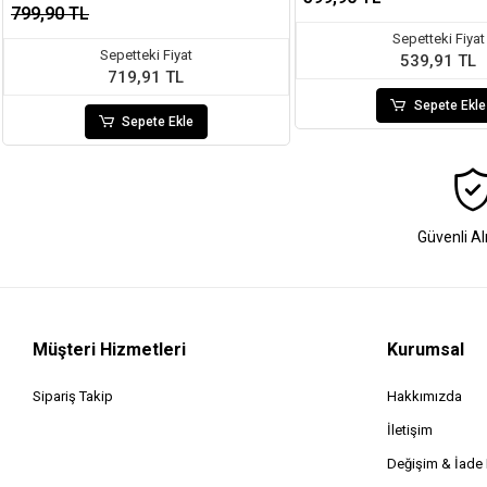
799,90 TL
Sepetteki Fiyat
Sepetteki Fiyat
539,91 TL
719,91 TL
Sepete Ekle
Sepete Ekle
Güvenli Al
Müşteri Hizmetleri
Kurumsal
Sipariş Takip
Hakkımızda
İletişim
Değişim & İad