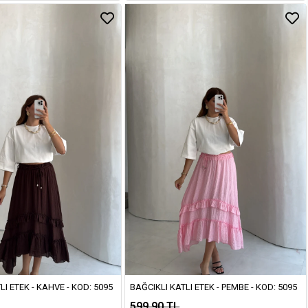
LI ETEK - KAHVE - KOD: 5095
BAĞCIKLI KATLI ETEK - PEMBE - KOD: 5095
599,90 TL