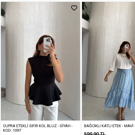
CUPRA ETEKLI SIFIR KOL BLUZ - SIYAH -
BAĞCIKLI KATLI ETEK - MAVI 
KOD: 1097
599,90 TL