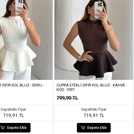
 SIFIR KOL BLUZ - EKRU -
CUPRA ETEKLI SIFIR KOL BLUZ - KAHVE -
KOD: 1097
799,90 TL
Sepetteki Fiyat
Sepetteki Fiyat
719,91 TL
719,91 TL
Sepete Ekle
Sepete Ekle