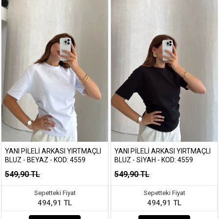
YANI PILELI ARKASI YIRTMAÇLI
YANI PILELI ARKASI YIRTMAÇLI
BLUZ - BEYAZ - KOD: 4559
BLUZ - SIYAH - KOD: 4559
549,90 TL
549,90 TL
Sepetteki Fiyat
Sepetteki Fiyat
494,91 TL
494,91 TL