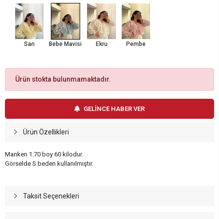
Sarı
Bebe Mavisi
Ekru
Pembe
Ürün stokta bulunmamaktadır.
GELİNCE HABER VER
Ürün Özellikleri
Manken 1.70 boy 60 kilodur.
Görselde S beden kullanılmıştır.
Taksit Seçenekleri