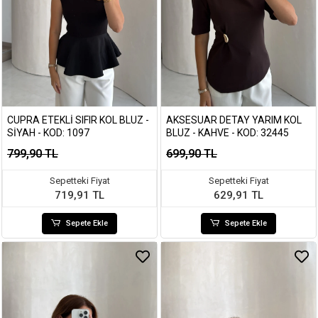
CUPRA ETEKLI SIFIR KOL BLUZ -
AKSESUAR DETAY YARIM KOL
SIYAH - KOD: 1097
BLUZ - KAHVE - KOD: 32445
799,90 TL
699,90 TL
Sepetteki Fiyat
Sepetteki Fiyat
719,91 TL
629,91 TL
Sepete Ekle
Sepete Ekle