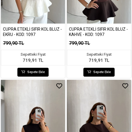
CUPRA ETEKLI SIFIR KOL BLUZ -
CUPRA ETEKLI SIFIR KOL BLUZ -
EKRU - KOD: 1097
KAHVE - KOD: 1097
799,90 TL
799,90 TL
Sepetteki Fiyat
Sepetteki Fiyat
719,91 TL
719,91 TL
Sepete Ekle
Sepete Ekle