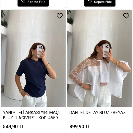
Sepete Ekle
Sepete Ekle
YANI PILELI ARKASI YIRTMAÇLI
DANTEL DETAY BLUZ - BEYAZ
BLUZ - LACIVERT - KOD: 4559
549,90 TL
899,90 TL