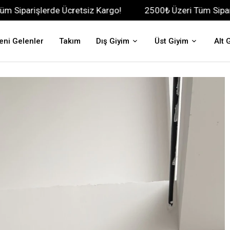
rde Ücretsiz Kargo!
2500₺ Üzeri Tüm Siparişlerde Ücre
eni Gelenler
Takım
Dış Giyim
Üst Giyim
Alt 