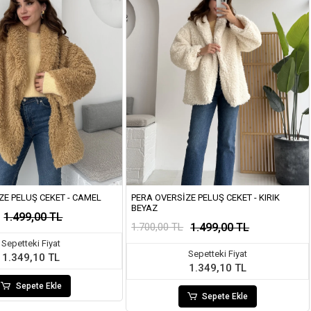
ZE PELUŞ CEKET - CAMEL
PERA OVERSIZE PELUŞ CEKET - KIRIK
BEYAZ
1.499,00 TL
1.499,00 TL
1.700,00 TL
Sepetteki Fiyat
Sepetteki Fiyat
1.349,10 TL
1.349,10 TL
Sepete Ekle
Sepete Ekle