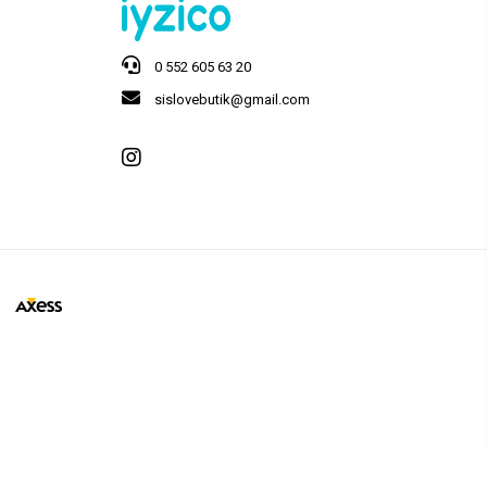
0 552 605 63 20
sislovebutik@gmail.com