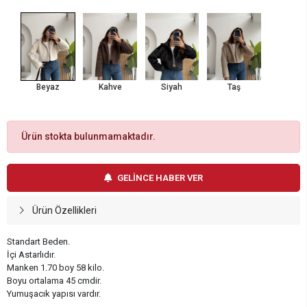
Beyaz
Kahve
Siyah
Taş
Ürün stokta bulunmamaktadır.
GELİNCE HABER VER
Ürün Özellikleri
Standart Beden.
İçi Astarlıdır.
Manken 1.70 boy 58 kilo.
Boyu ortalama 45 cmdir.
Yumuşacık yapısı vardır.