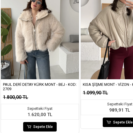
PAUL DERI DETAY KÜRK MONT - BEJ - KOD:
KISA ŞIŞME MONT - VIZON - 
2709
1.099,90 TL
1.800,00 TL
Sepetteki Fiyat
Sepetteki Fiyat
989,91 TL
1.620,00 TL
Sepete Ekle
Sepete Ekle