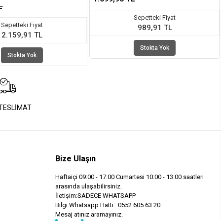
L
Sepetteki Fiyat
Sepetteki Fiyat
989,91 TL
2.159,91 TL
Stokta Yok
Stokta Yok
 TESLİMAT
Bize Ulaşın
Haftaiçi 09:00 - 17:00 Cumartesi 10:00 - 13:00 saatleri
arasında ulaşabilirsiniz.
İletişim:SADECE WHATSAPP
Bilgi Whatsapp Hattı: 0552 605 63 20
Mesaj atınız aramayınız.