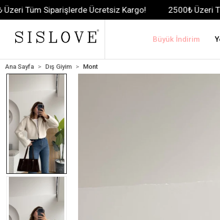
iparişlerde Ücretsiz Kargo!
2500₺ Üzeri Tüm Siparişle
Büyük İndirim
Y
Ana Sayfa
Dış Giyim
Mont