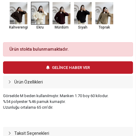
Kahverengi
Ekru
Mürdüm
Siyah
Toprak
Ürün stokta bulunmamaktadır.
GELİNCE HABER VER
Ürün Özellikleri
Görselde M beden kullanılmıştır. Manken 1.70 boy 60 kilodur.
%54 polyester %46 pamuk kumaştır.
Uzunluğu ortalama 65 cm'dir.
Taksit Seçenekleri