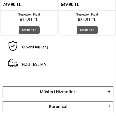
749,90 TL
649,90 TL
Sepetteki Fiyat
Sepetteki Fiyat
674,91 TL
584,91 TL
Stokta Yok
Stokta Yok
Güvenli Alışveriş
HIZLI TESLİMAT
Müşteri Hizmetleri
Kurumsal