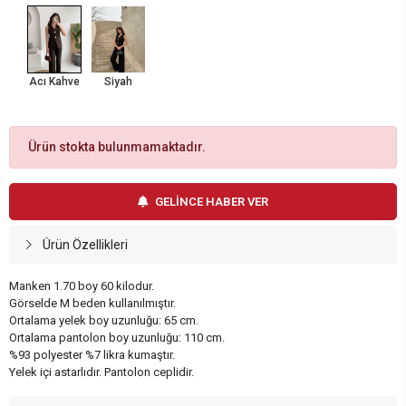
Acı Kahve
Siyah
Ürün stokta bulunmamaktadır.
GELİNCE HABER VER
Ürün Özellikleri
Manken 1.70 boy 60 kilodur.
Görselde M beden kullanılmıştır.
Ortalama yelek boy uzunluğu: 65 cm.
Ortalama pantolon boy uzunluğu: 110 cm.
%93 polyester %7 likra kumaştır.
Yelek içi astarlıdır. Pantolon ceplidir.