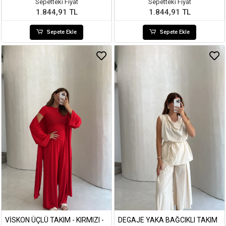
Sepetteki Fiyat
Sepetteki Fiyat
1.844,91 TL
1.844,91 TL
Sepete Ekle
Sepete Ekle
VISKON ÜÇLÜ TAKIM - KIRMIZI -
DEGAJE YAKA BAĞCIKLI TAKIM