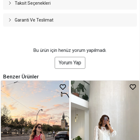
Taksit Seçenekleri
Garanti Ve Teslimat
Bu ürün için henüz yorum yapılmadı.
Yorum Yap
Benzer Ürünler