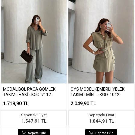
MODAL BOL PAÇA GÖMLEK
OYS MODEL KEMERLI YELEK
TAKIM - HAKI - KOD: 7112
TAKIM - MINT - KOD: 1042
1.719,90 TL
2.049,90 TL
Sepetteki Fiyat
Sepetteki Fiyat
1.547,91 TL
1.844,91 TL
Sepete Ekle
Sepete Ekle