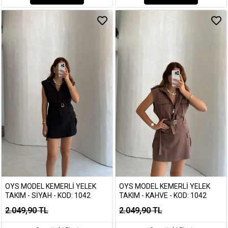
OYS MODEL KEMERLI YELEK
OYS MODEL KEMERLI YELEK
TAKIM - SIYAH - KOD: 1042
TAKIM - KAHVE - KOD: 1042
2.049,90 TL
2.049,90 TL