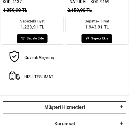
KOD: 4137
- NATURAL - KOD: 9159
1.359,90 TL
2.159,90 TL
Sepetteki Fiyat
Sepetteki Fiyat
1.223,91 TL
1.943,91 TL
Sepete Ekle
Sepete Ekle
Güvenli Alışveriş
HIZLI TESLİMAT
Müşteri Hizmetleri
Kurumsal