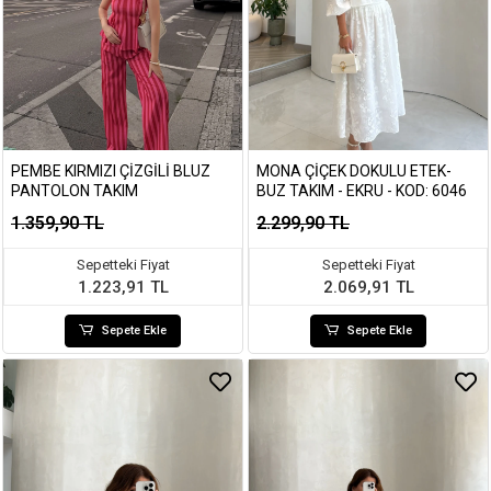
PEMBE KIRMIZI ÇIZGILI BLUZ
MONA ÇIÇEK DOKULU ETEK-
PANTOLON TAKIM
BUZ TAKIM - EKRU - KOD: 6046
1.359,90 TL
2.299,90 TL
Sepetteki Fiyat
Sepetteki Fiyat
1.223,91 TL
2.069,91 TL
Sepete Ekle
Sepete Ekle