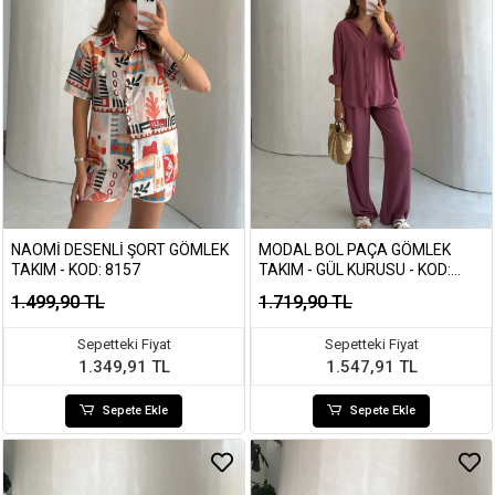
NAOMI DESENLI ŞORT GÖMLEK
MODAL BOL PAÇA GÖMLEK
TAKIM - KOD: 8157
TAKIM - GÜL KURUSU - KOD:
7112
1.499,90 TL
1.719,90 TL
Sepetteki Fiyat
Sepetteki Fiyat
1.349,91 TL
1.547,91 TL
Sepete Ekle
Sepete Ekle